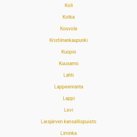
Koli
Kotka
Kouvola
Kristiinankaupunki
Kuopio
Kuusamo
Lahti
Lappeenranta
Lappi
Levi
Liesjärven kansallispuisto
Liminka