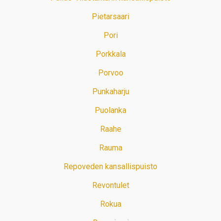
Pietarsaari
Pori
Porkkala
Porvoo
Punkaharju
Puolanka
Raahe
Rauma
Repoveden kansallispuisto
Revontulet
Rokua