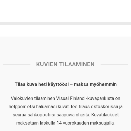
KUVIEN TILAAMINEN
Tilaa kuva heti käyttöösi – maksa myöhemmin
Valokuvien tilaaminen Visual Finland -kuvapankista on
helppoa: etsi haluamasi kuvat, tee tilaus ostoskorissa ja
seuraa sähköpostiisi saapuvia ohjeita. Kuvatilaukset
maksetaan laskulla 14 vuorokauden maksuajalla.