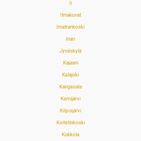
Ii
Ilmakuvat
Imatrankoski
Inari
Jyväskylä
Kajaani
Kalajoki
Kangasala
Kemijärvi
Kilpisjärvi
Koitelinkoski
Kokkola