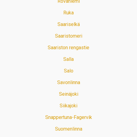
Rovaniemi
Ruka
Saariselkä
Saaristomeri
Saariston rengastie
Salla
Salo
Savonlinna
Seinäjoki
Siikajoki
Snappertuna-Fagervik
Suomenlinna