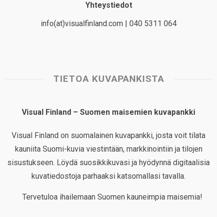
Yhteystiedot
info(at)visualfinland.com | 040 5311 064
TIETOA KUVAPANKISTA
Visual Finland – Suomen maisemien kuvapankki
Visual Finland on suomalainen kuvapankki, josta voit tilata
kauniita Suomi-kuvia viestintään, markkinointiin ja tilojen
sisustukseen. Löydä suosikkikuvasi ja hyödynnä digitaalisia
kuvatiedostoja parhaaksi katsomallasi tavalla.
Tervetuloa ihailemaan Suomen kauneimpia maisemia!