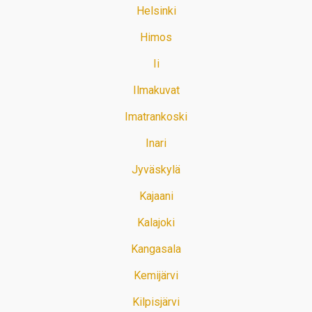
Helsinki
Himos
Ii
Ilmakuvat
Imatrankoski
Inari
Jyväskylä
Kajaani
Kalajoki
Kangasala
Kemijärvi
Kilpisjärvi