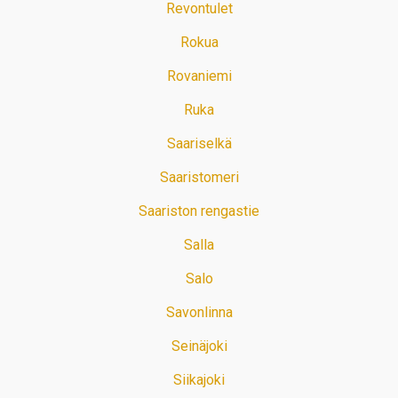
Revontulet
Rokua
Rovaniemi
Ruka
Saariselkä
Saaristomeri
Saariston rengastie
Salla
Salo
Savonlinna
Seinäjoki
Siikajoki