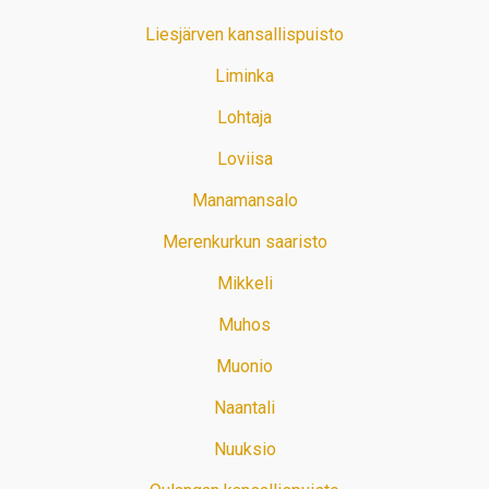
Liesjärven kansallispuisto
Liminka
Lohtaja
Loviisa
Manamansalo
Merenkurkun saaristo
Mikkeli
Muhos
Muonio
Naantali
Nuuksio