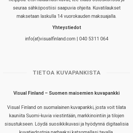
seuraa sähköpostiisi saapuvia ohjeita. Kuvatilaukset
maksetaan laskulla 14 vuorokauden maksuajalla.
Yhteystiedot
info(at)visualfinland.com | 040 5311 064
TIETOA KUVAPANKISTA
Visual Finland – Suomen maisemien kuvapankki
Visual Finland on suomalainen kuvapankki, josta voit tilata
kauniita Suomi-kuvia viestintään, markkinointiin ja tilojen
sisustukseen. Löydä suosikkikuvasi ja hyödynnä digitaalisia
kuvatiedostoja parhaaksi katsomallasi tavalla.