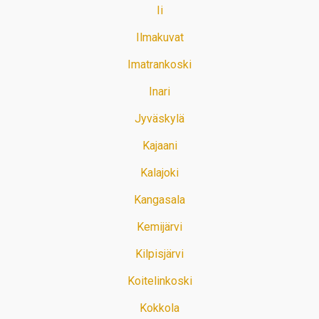
Ii
Ilmakuvat
Imatrankoski
Inari
Jyväskylä
Kajaani
Kalajoki
Kangasala
Kemijärvi
Kilpisjärvi
Koitelinkoski
Kokkola