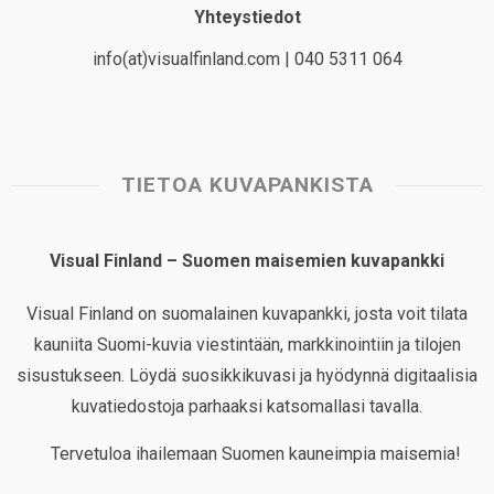
Yhteystiedot
info(at)visualfinland.com | 040 5311 064
TIETOA KUVAPANKISTA
Visual Finland – Suomen maisemien kuvapankki
Visual Finland on suomalainen kuvapankki, josta voit tilata
kauniita Suomi-kuvia viestintään, markkinointiin ja tilojen
sisustukseen. Löydä suosikkikuvasi ja hyödynnä digitaalisia
kuvatiedostoja parhaaksi katsomallasi tavalla.
Tervetuloa ihailemaan Suomen kauneimpia maisemia!