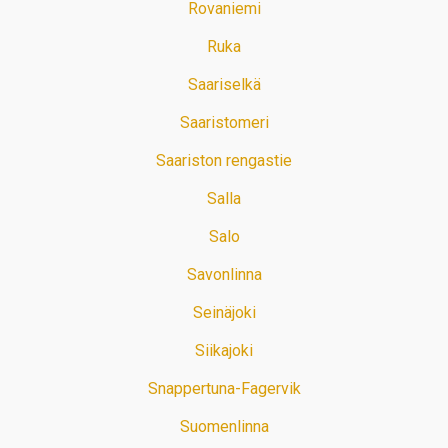
Rovaniemi
Ruka
Saariselkä
Saaristomeri
Saariston rengastie
Salla
Salo
Savonlinna
Seinäjoki
Siikajoki
Snappertuna-Fagervik
Suomenlinna