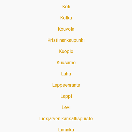
Koli
Kotka
Kouvola
Kristiinankaupunki
Kuopio
Kuusamo
Lahti
Lappeenranta
Lappi
Levi
Liesjärven kansallispuisto
Liminka