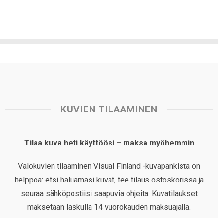
KUVIEN TILAAMINEN
Tilaa kuva heti käyttöösi – maksa myöhemmin
Valokuvien tilaaminen Visual Finland -kuvapankista on
helppoa: etsi haluamasi kuvat, tee tilaus ostoskorissa ja
seuraa sähköpostiisi saapuvia ohjeita. Kuvatilaukset
maksetaan laskulla 14 vuorokauden maksuajalla.