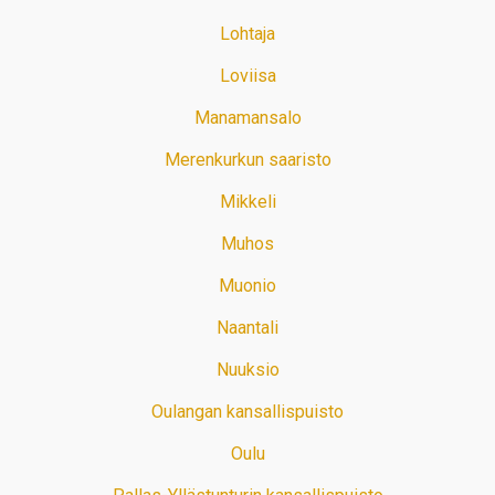
Lohtaja
Loviisa
Manamansalo
Merenkurkun saaristo
Mikkeli
Muhos
Muonio
Naantali
Nuuksio
Oulangan kansallispuisto
Oulu