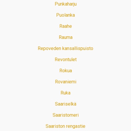
Punkaharju
Puolanka
Raahe
Rauma
Repoveden kansallispuisto
Revontulet
Rokua
Rovaniemi
Ruka
Saariselkä
Saaristomeri
Saariston rengastie