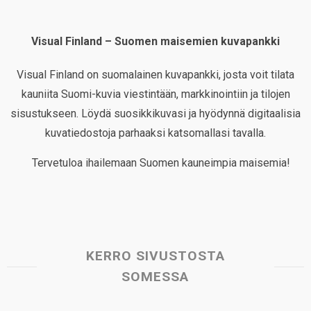
Visual Finland – Suomen maisemien kuvapankki
Visual Finland on suomalainen kuvapankki, josta voit tilata
kauniita Suomi-kuvia viestintään, markkinointiin ja tilojen
sisustukseen. Löydä suosikkikuvasi ja hyödynnä digitaalisia
kuvatiedostoja parhaaksi katsomallasi tavalla.
Tervetuloa ihailemaan Suomen kauneimpia maisemia!
KERRO SIVUSTOSTA
SOMESSA