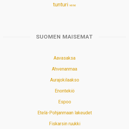
tunturi
vene
SUOMEN MAISEMAT
Aavasaksa
Ahvenanmaa
Aurajokilaakso
Enontekiö
Espoo
Etelä-Pohjanmaan lakeudet
Fiskarsin ruukki