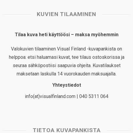
KUVIEN TILAAMINEN
Tilaa kuva heti käyttöösi – maksa myöhemmin
Valokuvien tilaaminen Visual Finland -kuvapankista on
helppoa: etsi haluamasi kuvat, tee tilaus ostoskorissa ja
seuraa sähköpostiisi saapuvia ohjeita. Kuvatilaukset
maksetaan laskulla 14 vuorokauden maksuajalla.
Yhteystiedot
info(at)visualfinland.com | 040 5311 064
TIETOA KUVAPANKISTA