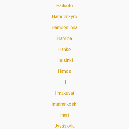
Hailuoto
Hämeenkyrö
Hämeenlinna
Hamina
Hanko
Helsinki
Himos
Ii
Ilmakuvat
Imatrankoski
Inari
Jyväskylä