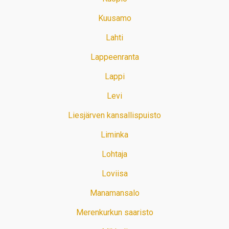
Kuusamo
Lahti
Lappeenranta
Lappi
Levi
Liesjärven kansallispuisto
Liminka
Lohtaja
Loviisa
Manamansalo
Merenkurkun saaristo