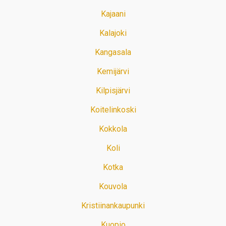
Kajaani
Kalajoki
Kangasala
Kemijärvi
Kilpisjärvi
Koitelinkoski
Kokkola
Koli
Kotka
Kouvola
Kristiinankaupunki
Kuopio