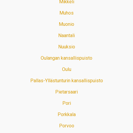
Mikkeli
Muhos
Muonio
Naantali
Nuuksio
Oulangan kansallispuisto
Oulu
Pallas-Yllästunturin kansallispuisto
Pietarsaari
Pori
Porkkala
Porvoo