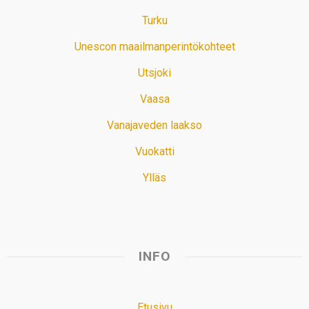
Turku
Unescon maailmanperintökohteet
Utsjoki
Vaasa
Vanajaveden laakso
Vuokatti
Ylläs
INFO
Etusivu