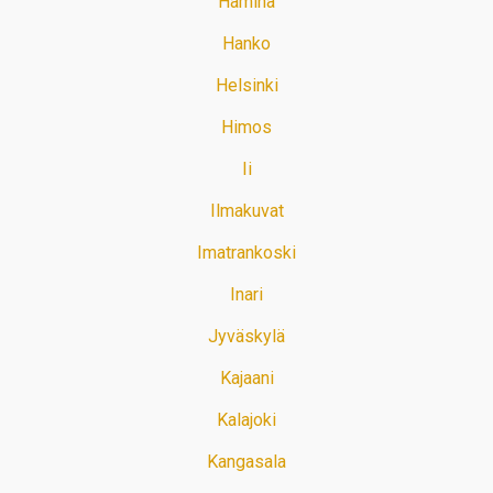
Hamina
Hanko
Helsinki
Himos
Ii
Ilmakuvat
Imatrankoski
Inari
Jyväskylä
Kajaani
Kalajoki
Kangasala