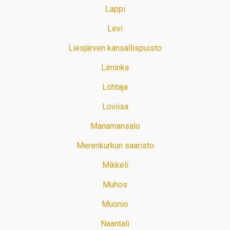
Lappi
Levi
Liesjärven kansallispuisto
Liminka
Lohtaja
Loviisa
Manamansalo
Merenkurkun saaristo
Mikkeli
Muhos
Muonio
Naantali