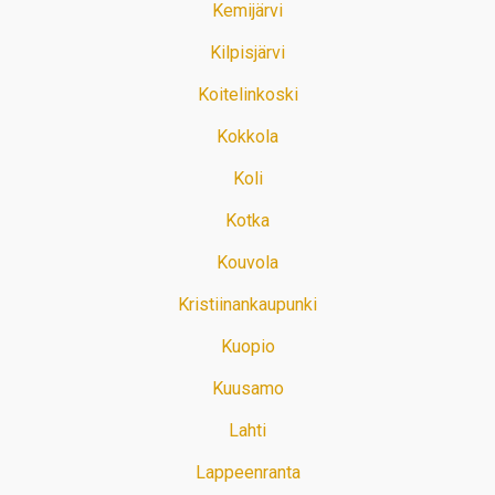
Kemijärvi
Kilpisjärvi
Koitelinkoski
Kokkola
Koli
Kotka
Kouvola
Kristiinankaupunki
Kuopio
Kuusamo
Lahti
Lappeenranta