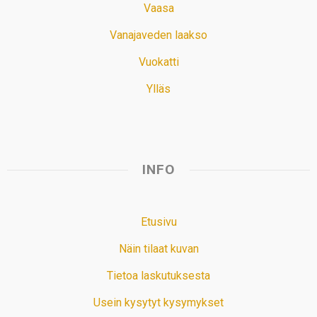
Vaasa
Vanajaveden laakso
Vuokatti
Ylläs
INFO
Etusivu
Näin tilaat kuvan
Tietoa laskutuksesta
Usein kysytyt kysymykset