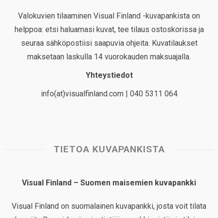
Valokuvien tilaaminen Visual Finland -kuvapankista on
helppoa: etsi haluamasi kuvat, tee tilaus ostoskorissa ja
seuraa sähköpostiisi saapuvia ohjeita. Kuvatilaukset
maksetaan laskulla 14 vuorokauden maksuajalla.
Yhteystiedot
info(at)visualfinland.com | 040 5311 064
TIETOA KUVAPANKISTA
Visual Finland – Suomen maisemien kuvapankki
Visual Finland on suomalainen kuvapankki, josta voit tilata