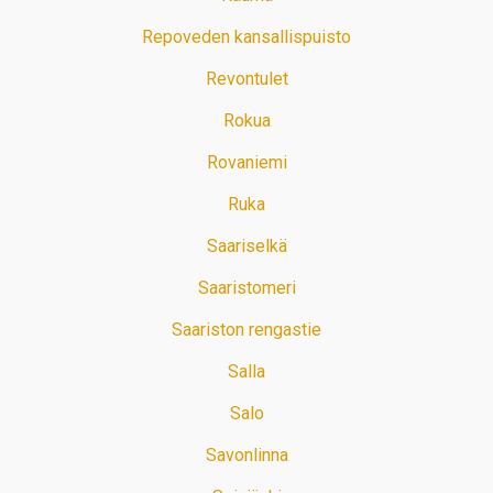
Repoveden kansallispuisto
Revontulet
Rokua
Rovaniemi
Ruka
Saariselkä
Saaristomeri
Saariston rengastie
Salla
Salo
Savonlinna