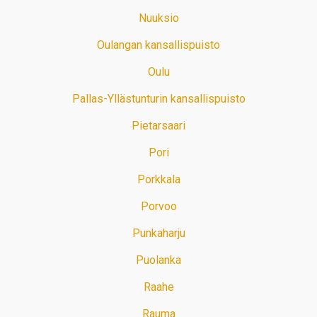
Nuuksio
Oulangan kansallispuisto
Oulu
Pallas-Yllästunturin kansallispuisto
Pietarsaari
Pori
Porkkala
Porvoo
Punkaharju
Puolanka
Raahe
Rauma