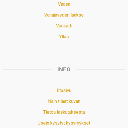
Vaasa
Vanajaveden laakso
Vuokatti
Ylläs
INFO
Etusivu
Näin tilaat kuvan
Tietoa laskutuksesta
Usein kysytyt kysymykset