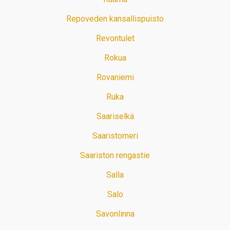
Repoveden kansallispuisto
Revontulet
Rokua
Rovaniemi
Ruka
Saariselkä
Saaristomeri
Saariston rengastie
Salla
Salo
Savonlinna