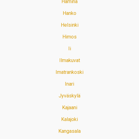
Hamina
Hanko
Helsinki
Himos
Ii
Ilmakuvat
Imatrankoski
Inari
Jyväskylä
Kajaani
Kalajoki
Kangasala