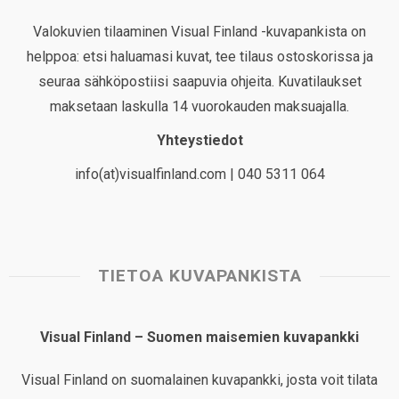
Valokuvien tilaaminen Visual Finland -kuvapankista on
helppoa: etsi haluamasi kuvat, tee tilaus ostoskorissa ja
seuraa sähköpostiisi saapuvia ohjeita. Kuvatilaukset
maksetaan laskulla 14 vuorokauden maksuajalla.
Yhteystiedot
info(at)visualfinland.com | 040 5311 064
TIETOA KUVAPANKISTA
Visual Finland – Suomen maisemien kuvapankki
Visual Finland on suomalainen kuvapankki, josta voit tilata