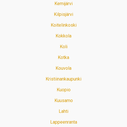
Kemijärvi
Kilpisjärvi
Koitelinkoski
Kokkola
Koli
Kotka
Kouvola
Kristiinankaupunki
Kuopio
Kuusamo
Lahti
Lappeenranta