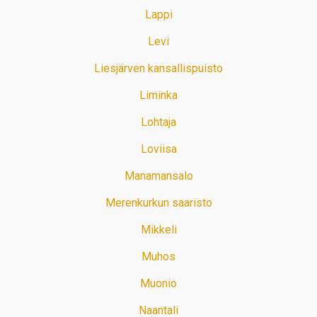
Lappi
Levi
Liesjärven kansallispuisto
Liminka
Lohtaja
Loviisa
Manamansalo
Merenkurkun saaristo
Mikkeli
Muhos
Muonio
Naantali