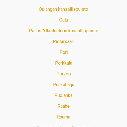
Oulangan kansallispuisto
Oulu
Pallas-Yllästunturin kansallispuisto
Pietarsaari
Pori
Porkkala
Porvoo
Punkaharju
Puolanka
Raahe
Rauma