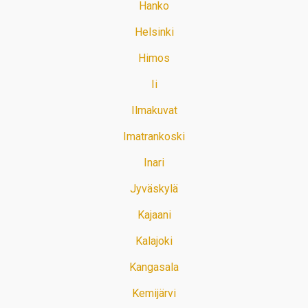
Hanko
Helsinki
Himos
Ii
Ilmakuvat
Imatrankoski
Inari
Jyväskylä
Kajaani
Kalajoki
Kangasala
Kemijärvi