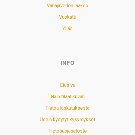
Vanajaveden laakso
Vuokatti
Ylläs
INFO
Etusivu
Näin tilaat kuvan
Tietoa laskutuksesta
Usein kysytyt kysymykset
Tietosuojaseloste