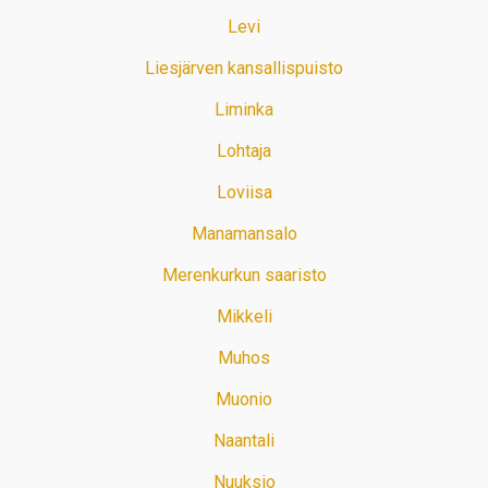
Levi
Liesjärven kansallispuisto
Liminka
Lohtaja
Loviisa
Manamansalo
Merenkurkun saaristo
Mikkeli
Muhos
Muonio
Naantali
Nuuksio