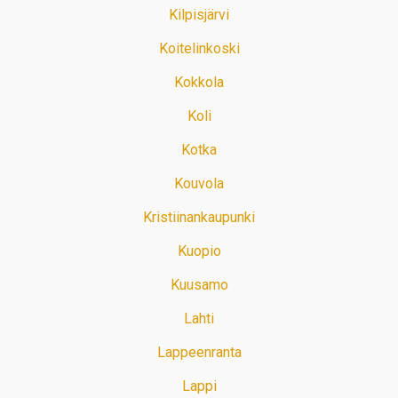
Kilpisjärvi
Koitelinkoski
Kokkola
Koli
Kotka
Kouvola
Kristiinankaupunki
Kuopio
Kuusamo
Lahti
Lappeenranta
Lappi