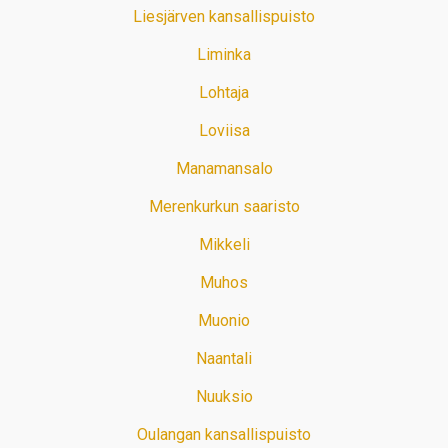
Liesjärven kansallispuisto
Liminka
Lohtaja
Loviisa
Manamansalo
Merenkurkun saaristo
Mikkeli
Muhos
Muonio
Naantali
Nuuksio
Oulangan kansallispuisto