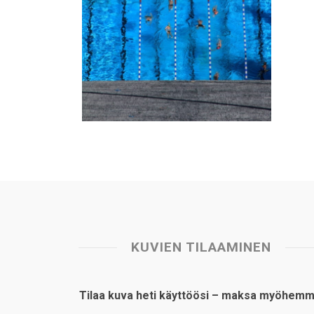
KUVIEN TILAAMINEN
Tilaa kuva heti käyttöösi – maksa myöhemm