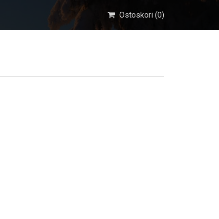
Ostoskori (
0
)