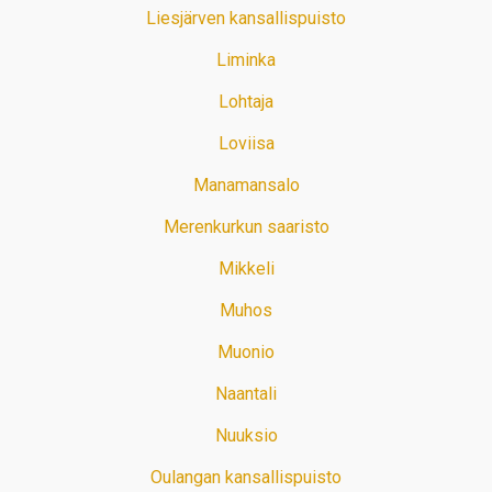
Liesjärven kansallispuisto
Liminka
Lohtaja
Loviisa
Manamansalo
Merenkurkun saaristo
Mikkeli
Muhos
Muonio
Naantali
Nuuksio
Oulangan kansallispuisto