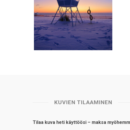
KUVIEN TILAAMINEN
Tilaa kuva heti käyttöösi – maksa myöhemm