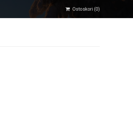
Ostoskori (
0
)