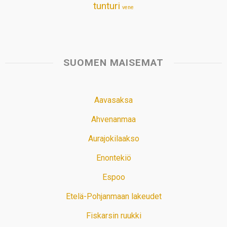
tunturi
vene
SUOMEN MAISEMAT
Aavasaksa
Ahvenanmaa
Aurajokilaakso
Enontekiö
Espoo
Etelä-Pohjanmaan lakeudet
Fiskarsin ruukki