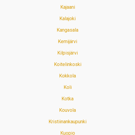
Kajaani
Kalajoki
Kangasala
Kemijärvi
Kilpisjärvi
Koitelinkoski
Kokkola
Koli
Kotka
Kouvola
Kristiinankaupunki
Kuopio