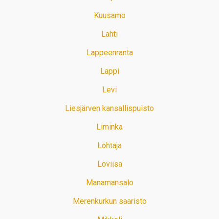
Kuusamo
Lahti
Lappeenranta
Lappi
Levi
Liesjärven kansallispuisto
Liminka
Lohtaja
Loviisa
Manamansalo
Merenkurkun saaristo