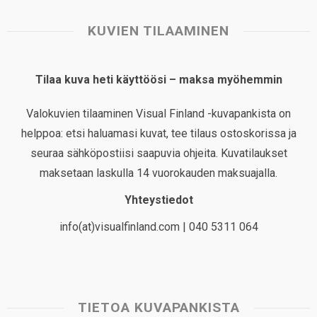
KUVIEN TILAAMINEN
Tilaa kuva heti käyttöösi – maksa myöhemmin
Valokuvien tilaaminen Visual Finland -kuvapankista on
helppoa: etsi haluamasi kuvat, tee tilaus ostoskorissa ja
seuraa sähköpostiisi saapuvia ohjeita. Kuvatilaukset
maksetaan laskulla 14 vuorokauden maksuajalla.
Yhteystiedot
info(at)visualfinland.com | 040 5311 064
TIETOA KUVAPANKISTA