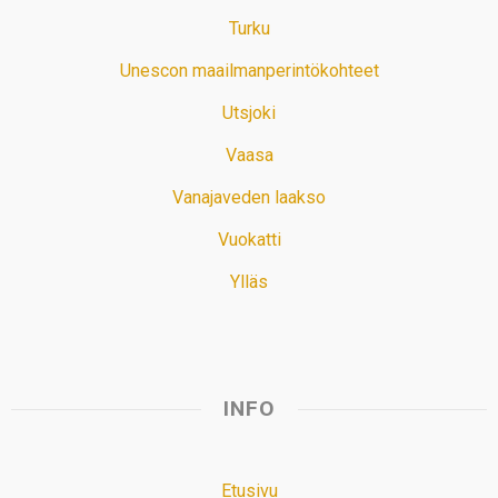
Turku
Unescon maailmanperintökohteet
Utsjoki
Vaasa
Vanajaveden laakso
Vuokatti
Ylläs
INFO
Etusivu