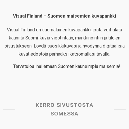
Visual Finland – Suomen maisemien kuvapankki
Visual Finland on suomalainen kuvapankki, josta voit tilata
kauniita Suomi-kuvia viestintään, markkinointiin ja tilojen
sisustukseen. Löydä suosikkikuvasi ja hyödynnä digitaalisia
kuvatiedostoja parhaaksi katsomallasi tavalla.
Tervetuloa ihailemaan Suomen kauneimpia maisemia!
KERRO SIVUSTOSTA
SOMESSA