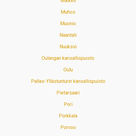
Mikkeli
Muhos
Muonio
Naantali
Nuuksio
Oulangan kansallispuisto
Oulu
Pallas-Yllästunturin kansallispuisto
Pietarsaari
Pori
Porkkala
Porvoo