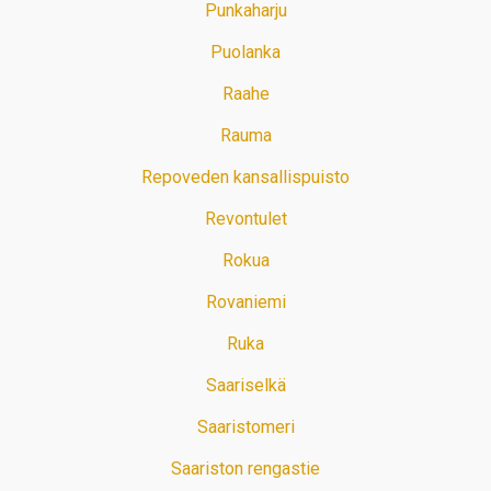
Punkaharju
Puolanka
Raahe
Rauma
Repoveden kansallispuisto
Revontulet
Rokua
Rovaniemi
Ruka
Saariselkä
Saaristomeri
Saariston rengastie