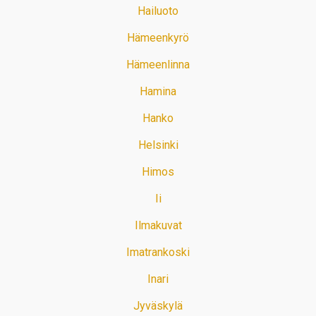
Hailuoto
Hämeenkyrö
Hämeenlinna
Hamina
Hanko
Helsinki
Himos
Ii
Ilmakuvat
Imatrankoski
Inari
Jyväskylä