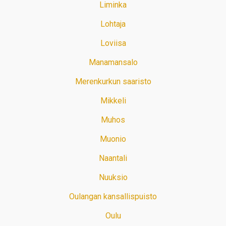
Liminka
Lohtaja
Loviisa
Manamansalo
Merenkurkun saaristo
Mikkeli
Muhos
Muonio
Naantali
Nuuksio
Oulangan kansallispuisto
Oulu