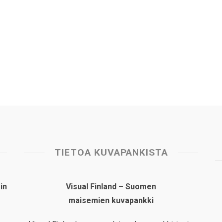
TIETOA KUVAPANKISTA
in
Visual Finland – Suomen
maisemien kuvapankki