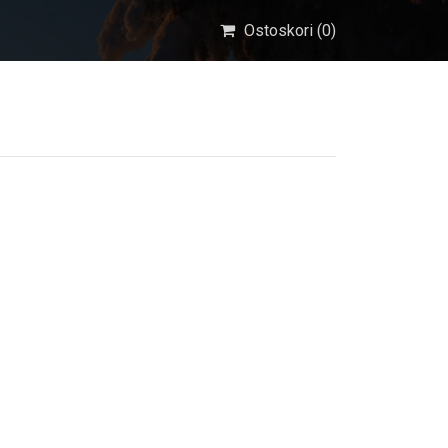
Ostoskori (
0
)