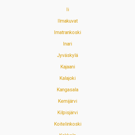
Ii
Ilmakuvat
Imatrankoski
Inari
Jyväskylä
Kajaani
Kalajoki
Kangasala
Kemijärvi
Kilpisjärvi
Koitelinkoski