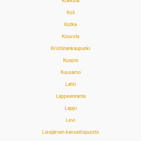
Kokkola
Koli
Kotka
Kouvola
Kristiinankaupunki
Kuopio
Kuusamo
Lahti
Lappeenranta
Lappi
Levi
Liesjärven kansallispuisto