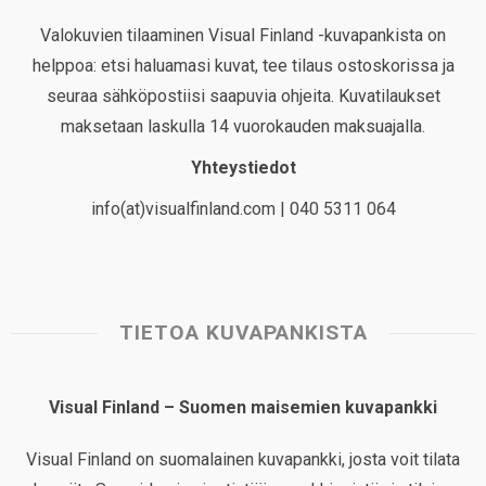
Valokuvien tilaaminen Visual Finland -kuvapankista on
helppoa: etsi haluamasi kuvat, tee tilaus ostoskorissa ja
seuraa sähköpostiisi saapuvia ohjeita. Kuvatilaukset
maksetaan laskulla 14 vuorokauden maksuajalla.
Yhteystiedot
info(at)visualfinland.com | 040 5311 064
TIETOA KUVAPANKISTA
Visual Finland – Suomen maisemien kuvapankki
Visual Finland on suomalainen kuvapankki, josta voit tilata