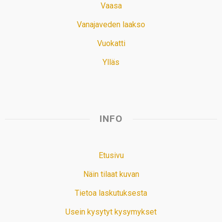
Vaasa
Vanajaveden laakso
Vuokatti
Ylläs
INFO
Etusivu
Näin tilaat kuvan
Tietoa laskutuksesta
Usein kysytyt kysymykset