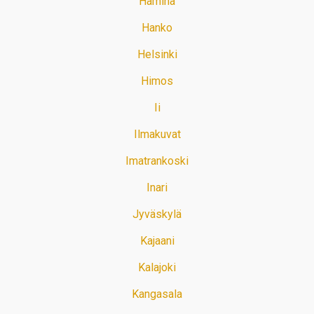
Hamina
Hanko
Helsinki
Himos
Ii
Ilmakuvat
Imatrankoski
Inari
Jyväskylä
Kajaani
Kalajoki
Kangasala