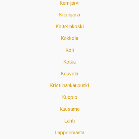
Kemijärvi
Kilpisjärvi
Koitelinkoski
Kokkola
Koli
Kotka
Kouvola
Kristiinankaupunki
Kuopio
Kuusamo
Lahti
Lappeenranta