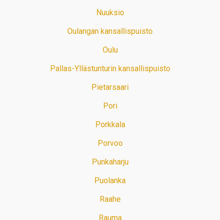
Nuuksio
Oulangan kansallispuisto
Oulu
Pallas-Yllästunturin kansallispuisto
Pietarsaari
Pori
Porkkala
Porvoo
Punkaharju
Puolanka
Raahe
Rauma