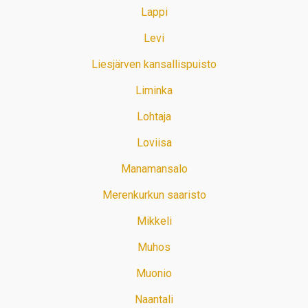
Lappi
Levi
Liesjärven kansallispuisto
Liminka
Lohtaja
Loviisa
Manamansalo
Merenkurkun saaristo
Mikkeli
Muhos
Muonio
Naantali