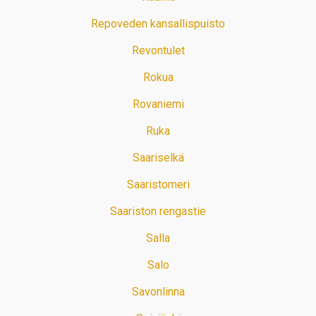
Repoveden kansallispuisto
Revontulet
Rokua
Rovaniemi
Ruka
Saariselkä
Saaristomeri
Saariston rengastie
Salla
Salo
Savonlinna