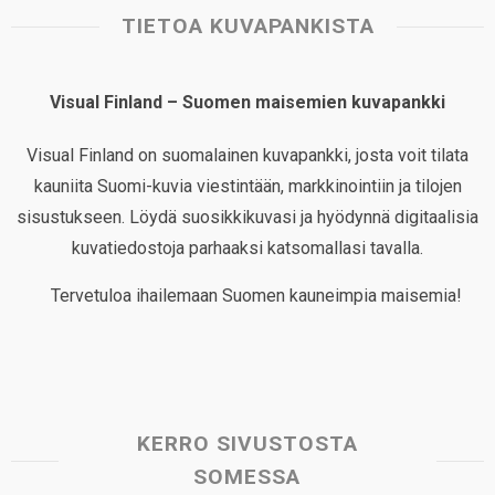
TIETOA KUVAPANKISTA
Visual Finland – Suomen maisemien kuvapankki
Visual Finland on suomalainen kuvapankki, josta voit tilata
kauniita Suomi-kuvia viestintään, markkinointiin ja tilojen
sisustukseen. Löydä suosikkikuvasi ja hyödynnä digitaalisia
kuvatiedostoja parhaaksi katsomallasi tavalla.
Tervetuloa ihailemaan Suomen kauneimpia maisemia!
KERRO SIVUSTOSTA
SOMESSA