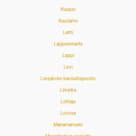
Kuopio
Kuusamo
Lahti
Lappeenranta
Lappi
Levi
Liesjärven kansallispuisto
Liminka
Lohtaja
Loviisa
Manamansalo