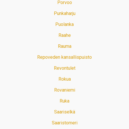
Porvoo
Punkaharju
Puolanka
Raahe
Rauma
Repoveden kansallispuisto
Revontulet
Rokua
Rovaniemi
Ruka
Saariselkä
Saaristomeri