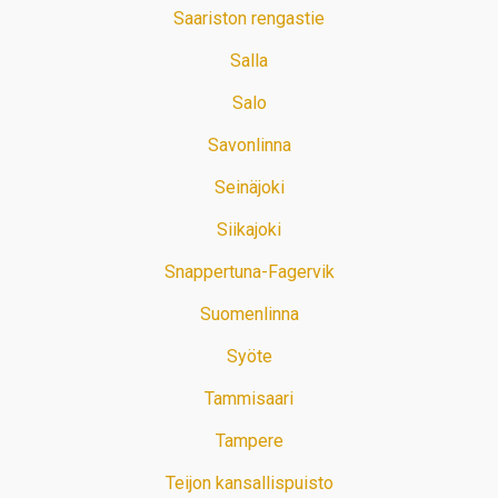
Saariston rengastie
Salla
Salo
Savonlinna
Seinäjoki
Siikajoki
Snappertuna-Fagervik
Suomenlinna
Syöte
Tammisaari
Tampere
Teijon kansallispuisto