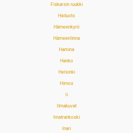
Fiskarsin ruukki
Hailuoto
Hämeenkyrö
Hämeenlinna
Hamina
Hanko
Helsinki
Himos
Ii
Ilmakuvat
Imatrankoski
Inari