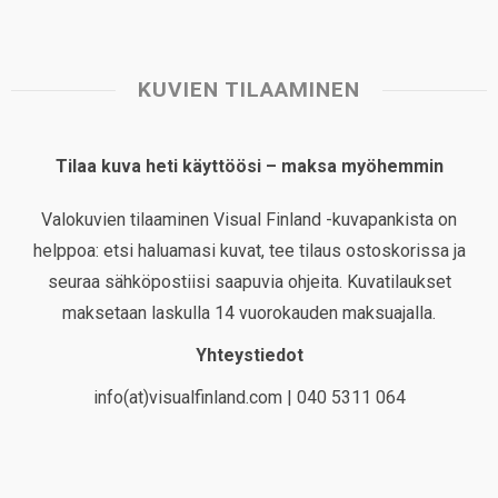
KUVIEN TILAAMINEN
Tilaa kuva heti käyttöösi – maksa myöhemmin
Valokuvien tilaaminen Visual Finland -kuvapankista on
helppoa: etsi haluamasi kuvat, tee tilaus ostoskorissa ja
seuraa sähköpostiisi saapuvia ohjeita. Kuvatilaukset
maksetaan laskulla 14 vuorokauden maksuajalla.
Yhteystiedot
info(at)visualfinland.com | 040 5311 064