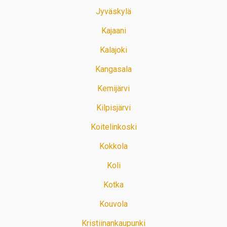
Jyväskylä
Kajaani
Kalajoki
Kangasala
Kemijärvi
Kilpisjärvi
Koitelinkoski
Kokkola
Koli
Kotka
Kouvola
Kristiinankaupunki