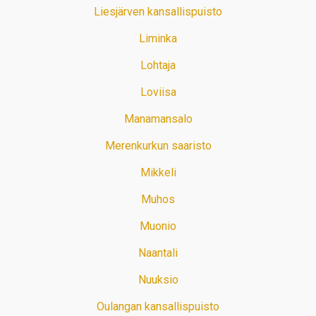
Liesjärven kansallispuisto
Liminka
Lohtaja
Loviisa
Manamansalo
Merenkurkun saaristo
Mikkeli
Muhos
Muonio
Naantali
Nuuksio
Oulangan kansallispuisto