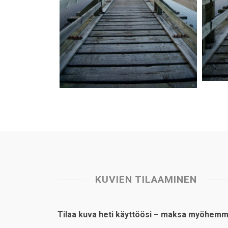
KUVIEN TILAAMINEN
Tilaa kuva heti käyttöösi – maksa myöhemm