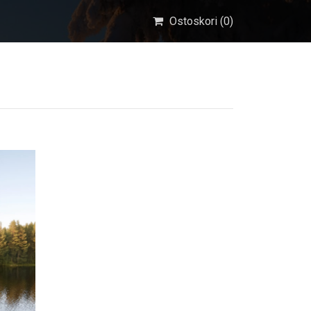
Ostoskori (
0
)