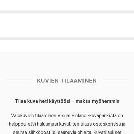
KUVIEN TILAAMINEN
Tilaa kuva heti käyttöösi – maksa myöhemmin
Valokuvien tilaaminen Visual Finland -kuvapankista on
helppoa: etsi haluamasi kuvat, tee tilaus ostoskorissa ja
seuraa sähköpostiisi saapuvia ohjeita. Kuvatilaukset