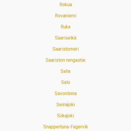
Rokua
Rovaniemi
Ruka
Saariselkä
Saaristomeri
Saariston rengastie
Salla
Salo
Savonlinna
Seinäjoki
Siikajoki
Snappertuna-Fagervik