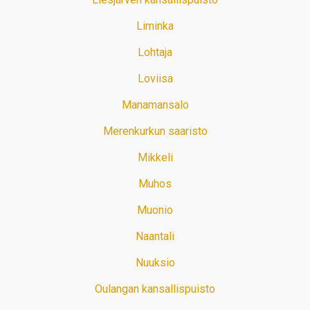
Liminka
Lohtaja
Loviisa
Manamansalo
Merenkurkun saaristo
Mikkeli
Muhos
Muonio
Naantali
Nuuksio
Oulangan kansallispuisto