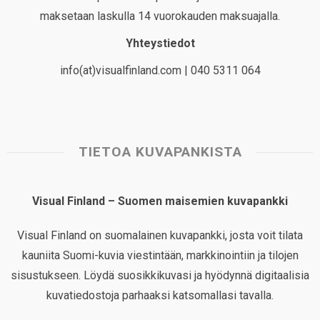
maksetaan laskulla 14 vuorokauden maksuajalla.
Yhteystiedot
info(at)visualfinland.com | 040 5311 064
TIETOA KUVAPANKISTA
Visual Finland – Suomen maisemien kuvapankki
Visual Finland on suomalainen kuvapankki, josta voit tilata
kauniita Suomi-kuvia viestintään, markkinointiin ja tilojen
sisustukseen. Löydä suosikkikuvasi ja hyödynnä digitaalisia
kuvatiedostoja parhaaksi katsomallasi tavalla.