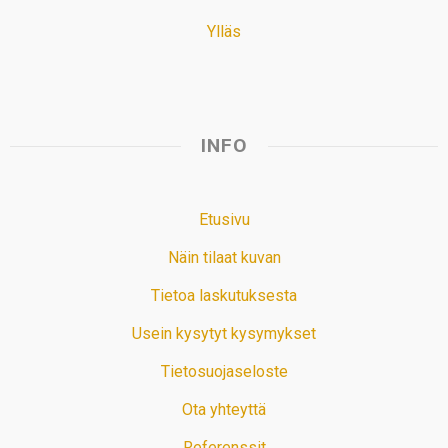
Ylläs
INFO
Etusivu
Näin tilaat kuvan
Tietoa laskutuksesta
Usein kysytyt kysymykset
Tietosuojaseloste
Ota yhteyttä
Referenssit