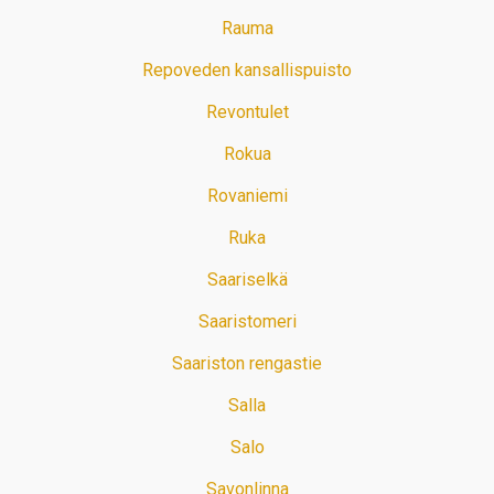
Rauma
Repoveden kansallispuisto
Revontulet
Rokua
Rovaniemi
Ruka
Saariselkä
Saaristomeri
Saariston rengastie
Salla
Salo
Savonlinna