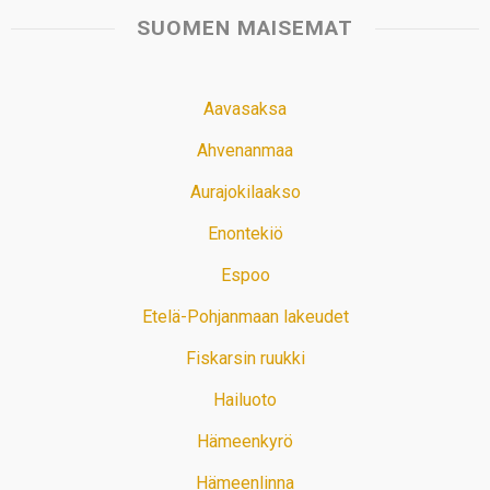
SUOMEN MAISEMAT
Aavasaksa
Ahvenanmaa
Aurajokilaakso
Enontekiö
Espoo
Etelä-Pohjanmaan lakeudet
Fiskarsin ruukki
Hailuoto
Hämeenkyrö
Hämeenlinna