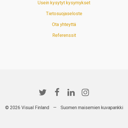
Usein kysytyt kysymykset
Tietosuojaseloste
Ota yhteyttä
Referenssit
© 2026 Visual Finland
—
Suomen maisemien kuvapankki