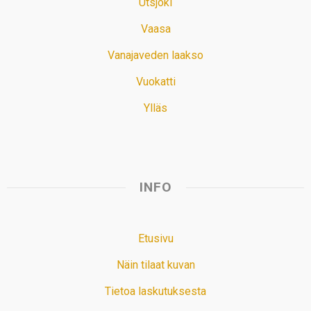
Utsjoki
Vaasa
Vanajaveden laakso
Vuokatti
Ylläs
INFO
Etusivu
Näin tilaat kuvan
Tietoa laskutuksesta