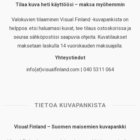
Tilaa kuva heti käyttöösi – maksa myöhemmin
Valokuvien tilaaminen Visual Finland -kuvapankista on
helppoa: etsi haluamasi kuvat, tee tilaus ostoskorissa ja
seuraa sähköpostiisi saapuvia ohjeita. Kuvatilaukset
maksetaan laskulla 14 vuorokauden maksuajalla.
Yhteystiedot
info(at)visualfinland.com | 040 5311 064
TIETOA KUVAPANKISTA
Visual Finland – Suomen maisemien kuvapankki