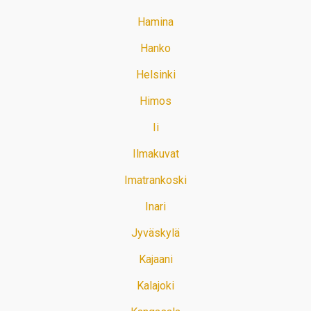
Hamina
Hanko
Helsinki
Himos
Ii
Ilmakuvat
Imatrankoski
Inari
Jyväskylä
Kajaani
Kalajoki