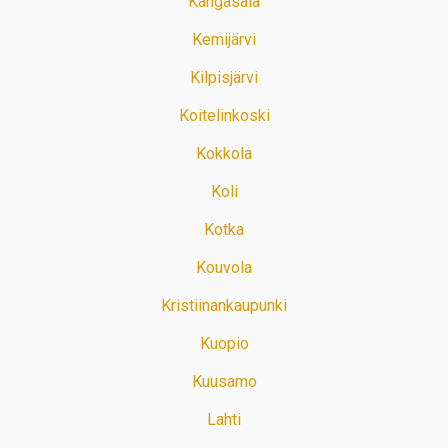
Kangasala
Kemijärvi
Kilpisjärvi
Koitelinkoski
Kokkola
Koli
Kotka
Kouvola
Kristiinankaupunki
Kuopio
Kuusamo
Lahti