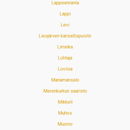
Lappeenranta
Lappi
Levi
Liesjärven kansallispuisto
Liminka
Lohtaja
Loviisa
Manamansalo
Merenkurkun saaristo
Mikkeli
Muhos
Muonio