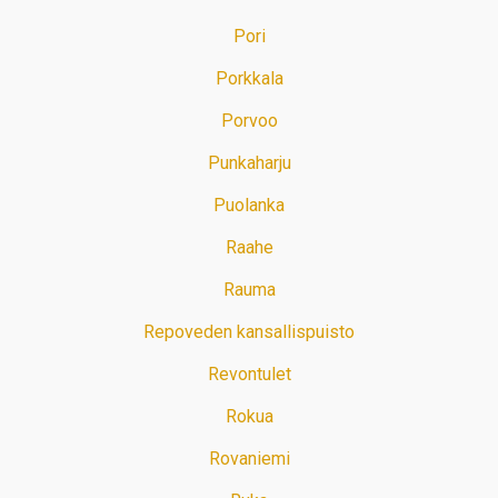
Pori
Porkkala
Porvoo
Punkaharju
Puolanka
Raahe
Rauma
Repoveden kansallispuisto
Revontulet
Rokua
Rovaniemi