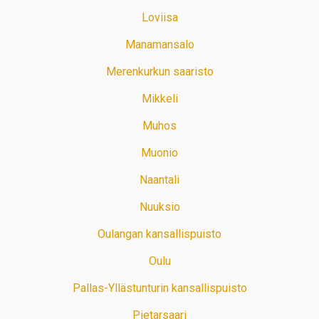
Loviisa
Manamansalo
Merenkurkun saaristo
Mikkeli
Muhos
Muonio
Naantali
Nuuksio
Oulangan kansallispuisto
Oulu
Pallas-Yllästunturin kansallispuisto
Pietarsaari