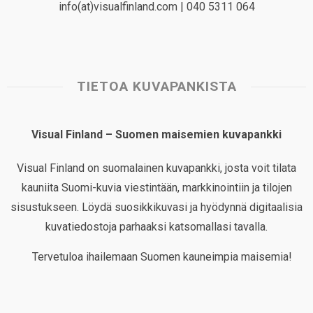
info(at)visualfinland.com | 040 5311 064
TIETOA KUVAPANKISTA
Visual Finland – Suomen maisemien kuvapankki
Visual Finland on suomalainen kuvapankki, josta voit tilata
kauniita Suomi-kuvia viestintään, markkinointiin ja tilojen
sisustukseen. Löydä suosikkikuvasi ja hyödynnä digitaalisia
kuvatiedostoja parhaaksi katsomallasi tavalla.
Tervetuloa ihailemaan Suomen kauneimpia maisemia!