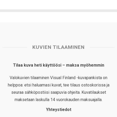
KUVIEN TILAAMINEN
Tilaa kuva heti käyttöösi – maksa myöhemmin
Valokuvien tilaaminen Visual Finland -kuvapankista on
helppoa: etsi haluamasi kuvat, tee tilaus ostoskorissa ja
seuraa sähköpostiisi saapuvia ohjeita. Kuvatilaukset
maksetaan laskulla 14 vuorokauden maksuajalla.
Yhteystiedot