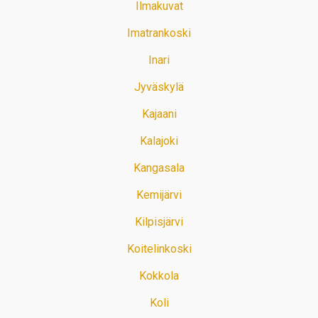
Ilmakuvat
Imatrankoski
Inari
Jyväskylä
Kajaani
Kalajoki
Kangasala
Kemijärvi
Kilpisjärvi
Koitelinkoski
Kokkola
Koli