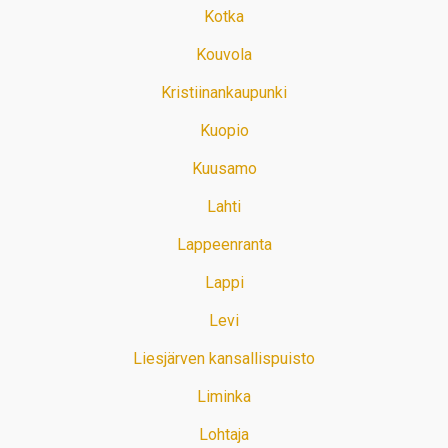
Kotka
Kouvola
Kristiinankaupunki
Kuopio
Kuusamo
Lahti
Lappeenranta
Lappi
Levi
Liesjärven kansallispuisto
Liminka
Lohtaja