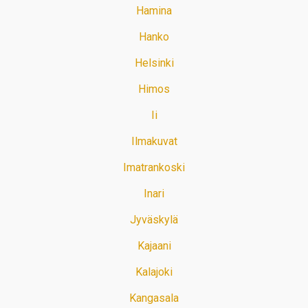
Hamina
Hanko
Helsinki
Himos
Ii
Ilmakuvat
Imatrankoski
Inari
Jyväskylä
Kajaani
Kalajoki
Kangasala