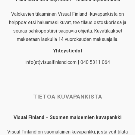
Valokuvien tilaaminen Visual Finland -kuvapankista on
helppoa: etsi haluamasi kuvat, tee tilaus ostoskorissa ja
seuraa sähköpostiisi saapuvia ohjeita. Kuvatilaukset
maksetaan laskulla 14 vuorokauden maksuajalla.
Yhteystiedot
info(at)visualfinland.com | 040 5311 064
TIETOA KUVAPANKISTA
Visual Finland – Suomen maisemien kuvapankki
Visual Finland on suomalainen kuvapankki, josta voit tilata