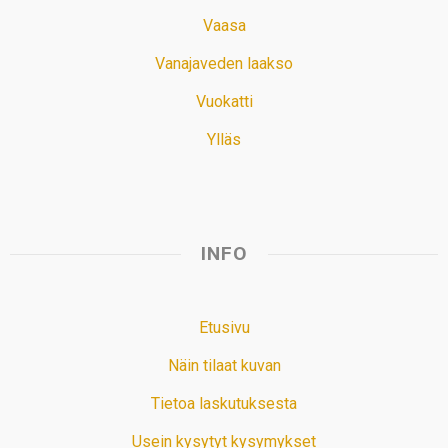
Vaasa
Vanajaveden laakso
Vuokatti
Ylläs
INFO
Etusivu
Näin tilaat kuvan
Tietoa laskutuksesta
Usein kysytyt kysymykset