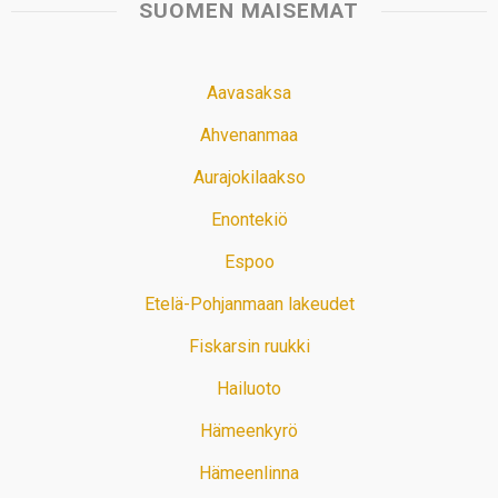
SUOMEN MAISEMAT
Aavasaksa
Ahvenanmaa
Aurajokilaakso
Enontekiö
Espoo
Etelä-Pohjanmaan lakeudet
Fiskarsin ruukki
Hailuoto
Hämeenkyrö
Hämeenlinna