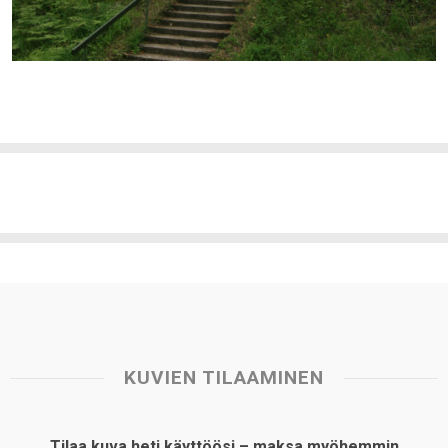
KUVIEN TILAAMINEN
Tilaa kuva heti käyttöösi – maksa myöhemmin