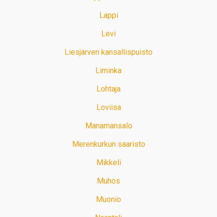
Lappi
Levi
Liesjärven kansallispuisto
Liminka
Lohtaja
Loviisa
Manamansalo
Merenkurkun saaristo
Mikkeli
Muhos
Muonio