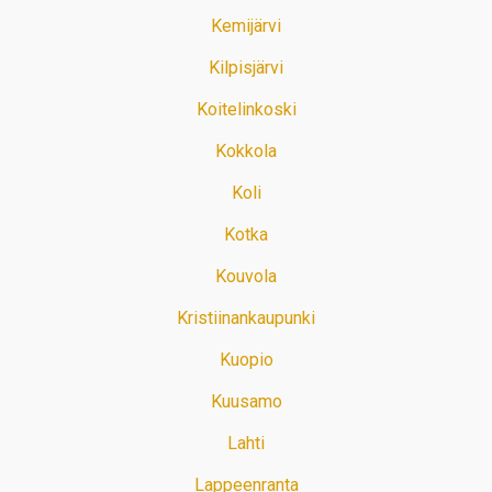
Kemijärvi
Kilpisjärvi
Koitelinkoski
Kokkola
Koli
Kotka
Kouvola
Kristiinankaupunki
Kuopio
Kuusamo
Lahti
Lappeenranta