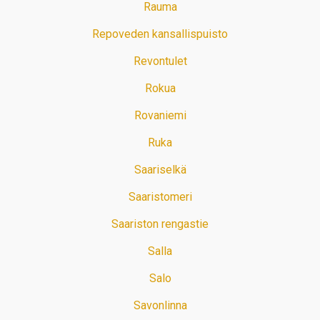
Rauma
Repoveden kansallispuisto
Revontulet
Rokua
Rovaniemi
Ruka
Saariselkä
Saaristomeri
Saariston rengastie
Salla
Salo
Savonlinna