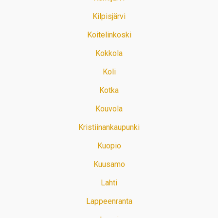
Kilpisjärvi
Koitelinkoski
Kokkola
Koli
Kotka
Kouvola
Kristiinankaupunki
Kuopio
Kuusamo
Lahti
Lappeenranta