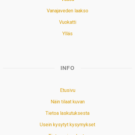
Vanajaveden laakso
Vuokatti
Ylläs
INFO
Etusivu
Näin tilaat kuvan
Tietoa laskutuksesta
Usein kysytyt kysymykset