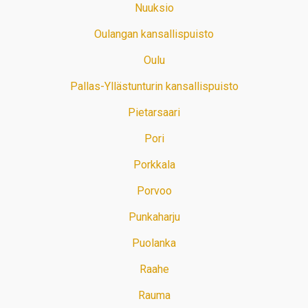
Nuuksio
Oulangan kansallispuisto
Oulu
Pallas-Yllästunturin kansallispuisto
Pietarsaari
Pori
Porkkala
Porvoo
Punkaharju
Puolanka
Raahe
Rauma