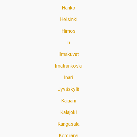
Hanko
Helsinki
Himos
Ii
Ilmakuvat
Imatrankoski
Inari
Jyväskylä
Kajaani
Kalajoki
Kangasala
Kemijärvi