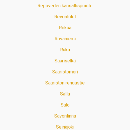
Repoveden kansallispuisto
Revontulet
Rokua
Rovaniemi
Ruka
Saariselkä
Saaristomeri
Saariston rengastie
Salla
Salo
Savonlinna
Seinäjoki