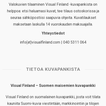
Valokuvien tilaaminen Visual Finland -kuvapankista on
helppoa: etsi haluamasi kuvat, tee tilaus ostoskorissa ja
seuraa sähköpostiisi saapuvia ohjeita. Kuvatilaukset
maksetaan laskulla 14 vuorokauden maksuajalla.
Yhteystiedot
info(at)visualfinland.com | 040 5311 064
TIETOA KUVAPANKISTA
Visual Finland – Suomen maisemien kuvapankki
Visual Finland on suomalainen kuvapankki, josta voit tilata
kauniita Suomi-kuvia viestintään, markkinointiin ja tilojen