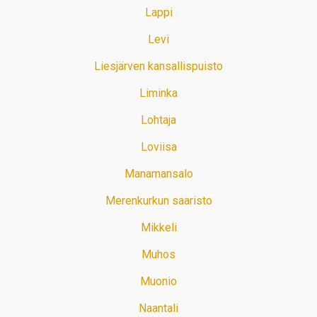
Lappi
Levi
Liesjärven kansallispuisto
Liminka
Lohtaja
Loviisa
Manamansalo
Merenkurkun saaristo
Mikkeli
Muhos
Muonio
Naantali