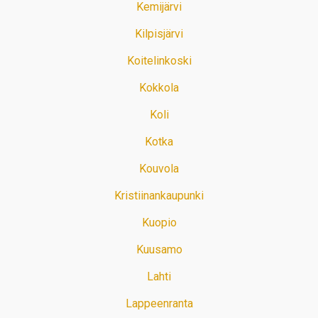
Kemijärvi
Kilpisjärvi
Koitelinkoski
Kokkola
Koli
Kotka
Kouvola
Kristiinankaupunki
Kuopio
Kuusamo
Lahti
Lappeenranta