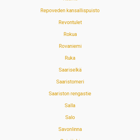
Repoveden kansallispuisto
Revontulet
Rokua
Rovaniemi
Ruka
Saariselkä
Saaristomeri
Saariston rengastie
Salla
Salo
Savonlinna