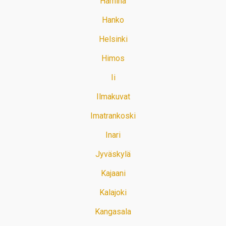
Hamina
Hanko
Helsinki
Himos
Ii
Ilmakuvat
Imatrankoski
Inari
Jyväskylä
Kajaani
Kalajoki
Kangasala