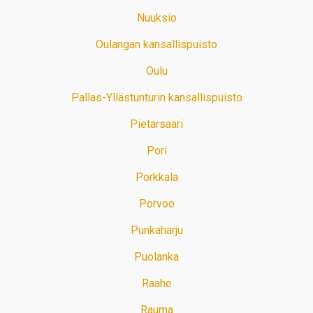
Nuuksio
Oulangan kansallispuisto
Oulu
Pallas-Yllästunturin kansallispuisto
Pietarsaari
Pori
Porkkala
Porvoo
Punkaharju
Puolanka
Raahe
Rauma