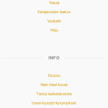
Vaasa
Vanajaveden laakso
Vuokatti
Ylläs
INFO
Etusivu
Näin tilaat kuvan
Tietoa laskutuksesta
Usein kysytyt kysymykset