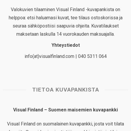
Valokuvien tilaaminen Visual Finland -kuvapankista on
helppoa: etsi haluamasi kuvat, tee tilaus ostoskorissa ja
seuraa sähköpostiisi saapuvia ohjeita. Kuvatilaukset
maksetaan laskulla 14 vuorokauden maksuajalla.
Yhteystiedot
info(at)visualfinland.com | 040 5311 064
TIETOA KUVAPANKISTA
Visual Finland – Suomen maisemien kuvapankki
Visual Finland on suomalainen kuvapankki, josta voit tilata