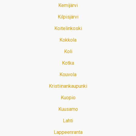
Kemijärvi
Kilpisjärvi
Koitelinkoski
Kokkola
Koli
Kotka
Kouvola
Kristiinankaupunki
Kuopio
Kuusamo
Lahti
Lappeenranta