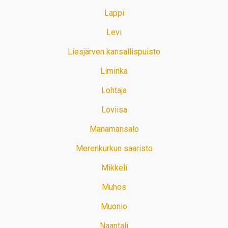
Lappi
Levi
Liesjärven kansallispuisto
Liminka
Lohtaja
Loviisa
Manamansalo
Merenkurkun saaristo
Mikkeli
Muhos
Muonio
Naantali