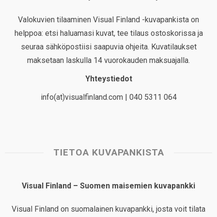
Valokuvien tilaaminen Visual Finland -kuvapankista on
helppoa: etsi haluamasi kuvat, tee tilaus ostoskorissa ja
seuraa sähköpostiisi saapuvia ohjeita. Kuvatilaukset
maksetaan laskulla 14 vuorokauden maksuajalla.
Yhteystiedot
info(at)visualfinland.com | 040 5311 064
TIETOA KUVAPANKISTA
Visual Finland – Suomen maisemien kuvapankki
Visual Finland on suomalainen kuvapankki, josta voit tilata