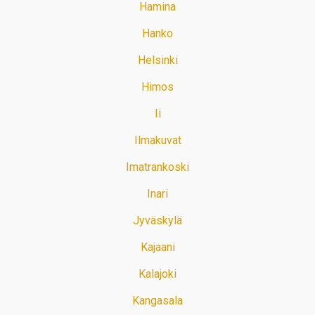
Hamina
Hanko
Helsinki
Himos
Ii
Ilmakuvat
Imatrankoski
Inari
Jyväskylä
Kajaani
Kalajoki
Kangasala