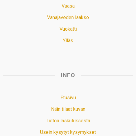
Vaasa
Vanajaveden laakso
Vuokatti
Ylläs
INFO
Etusivu
Näin tilaat kuvan
Tietoa laskutuksesta
Usein kysytyt kysymykset