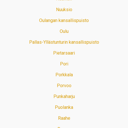
Nuuksio
Oulangan kansallispuisto
Oulu
Pallas-Yllästunturin kansallispuisto
Pietarsaari
Pori
Porkkala
Porvoo
Punkaharju
Puolanka
Raahe