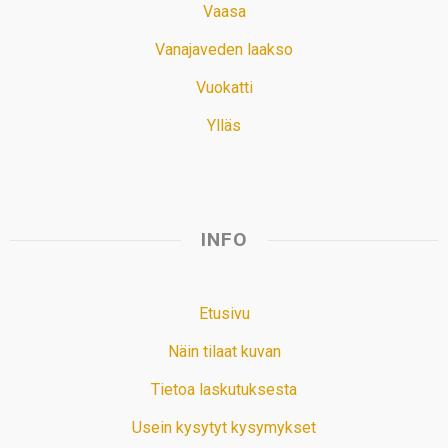
Vaasa
Vanajaveden laakso
Vuokatti
Ylläs
INFO
Etusivu
Näin tilaat kuvan
Tietoa laskutuksesta
Usein kysytyt kysymykset