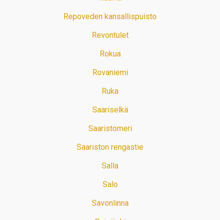
Repoveden kansallispuisto
Revontulet
Rokua
Rovaniemi
Ruka
Saariselkä
Saaristomeri
Saariston rengastie
Salla
Salo
Savonlinna