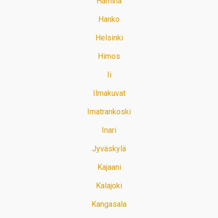
Hamina
Hanko
Helsinki
Himos
Ii
Ilmakuvat
Imatrankoski
Inari
Jyväskylä
Kajaani
Kalajoki
Kangasala