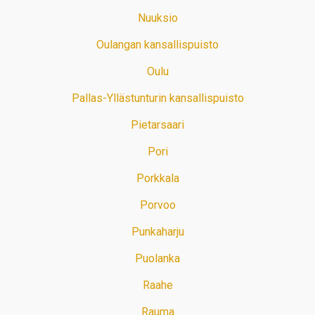
Nuuksio
Oulangan kansallispuisto
Oulu
Pallas-Yllästunturin kansallispuisto
Pietarsaari
Pori
Porkkala
Porvoo
Punkaharju
Puolanka
Raahe
Rauma