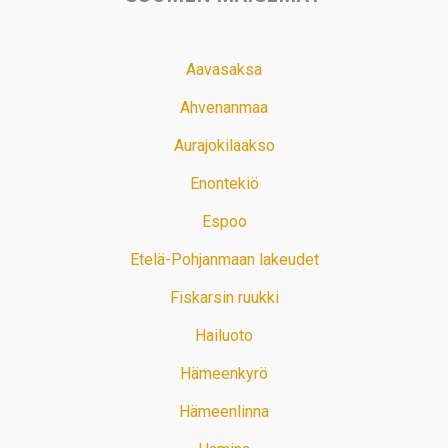
Aavasaksa
Ahvenanmaa
Aurajokilaakso
Enontekiö
Espoo
Etelä-Pohjanmaan lakeudet
Fiskarsin ruukki
Hailuoto
Hämeenkyrö
Hämeenlinna