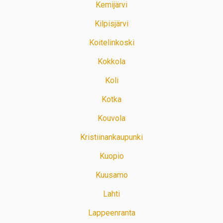
Kemijärvi
Kilpisjärvi
Koitelinkoski
Kokkola
Koli
Kotka
Kouvola
Kristiinankaupunki
Kuopio
Kuusamo
Lahti
Lappeenranta