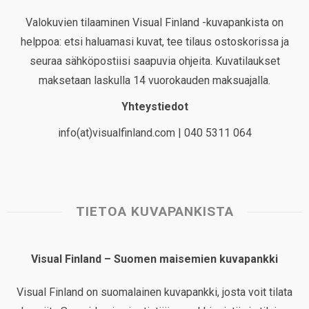
Valokuvien tilaaminen Visual Finland -kuvapankista on
helppoa: etsi haluamasi kuvat, tee tilaus ostoskorissa ja
seuraa sähköpostiisi saapuvia ohjeita. Kuvatilaukset
maksetaan laskulla 14 vuorokauden maksuajalla.
Yhteystiedot
info(at)visualfinland.com | 040 5311 064
TIETOA KUVAPANKISTA
Visual Finland – Suomen maisemien kuvapankki
Visual Finland on suomalainen kuvapankki, josta voit tilata