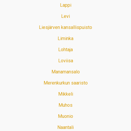
Lappi
Levi
Liesjärven kansallispuisto
Liminka
Lohtaja
Loviisa
Manamansalo
Merenkurkun saaristo
Mikkeli
Muhos
Muonio
Naantali