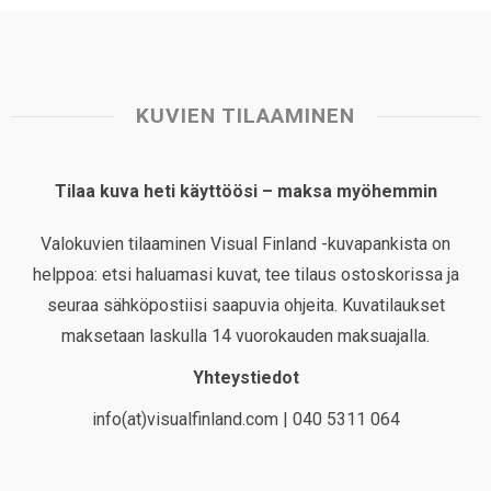
KUVIEN TILAAMINEN
Tilaa kuva heti käyttöösi – maksa myöhemmin
Valokuvien tilaaminen Visual Finland -kuvapankista on
helppoa: etsi haluamasi kuvat, tee tilaus ostoskorissa ja
seuraa sähköpostiisi saapuvia ohjeita. Kuvatilaukset
maksetaan laskulla 14 vuorokauden maksuajalla.
Yhteystiedot
info(at)visualfinland.com | 040 5311 064