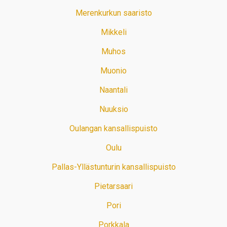
Merenkurkun saaristo
Mikkeli
Muhos
Muonio
Naantali
Nuuksio
Oulangan kansallispuisto
Oulu
Pallas-Yllästunturin kansallispuisto
Pietarsaari
Pori
Porkkala