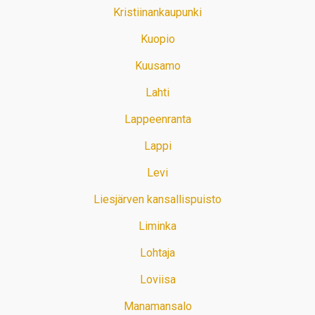
Kristiinankaupunki
Kuopio
Kuusamo
Lahti
Lappeenranta
Lappi
Levi
Liesjärven kansallispuisto
Liminka
Lohtaja
Loviisa
Manamansalo