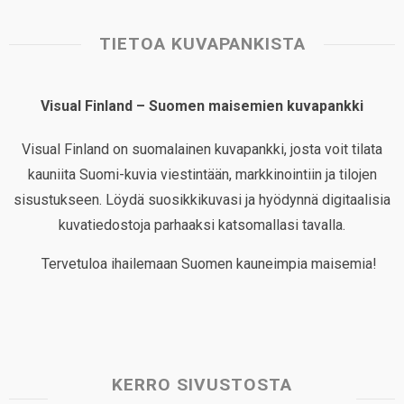
TIETOA KUVAPANKISTA
Visual Finland – Suomen maisemien kuvapankki
Visual Finland on suomalainen kuvapankki, josta voit tilata
kauniita Suomi-kuvia viestintään, markkinointiin ja tilojen
sisustukseen. Löydä suosikkikuvasi ja hyödynnä digitaalisia
kuvatiedostoja parhaaksi katsomallasi tavalla.
Tervetuloa ihailemaan Suomen kauneimpia maisemia!
KERRO SIVUSTOSTA