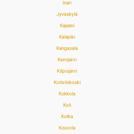
Inari
Jyväskylä
Kajaani
Kalajoki
Kangasala
Kemijärvi
Kilpisjärvi
Koitelinkoski
Kokkola
Koli
Kotka
Kouvola