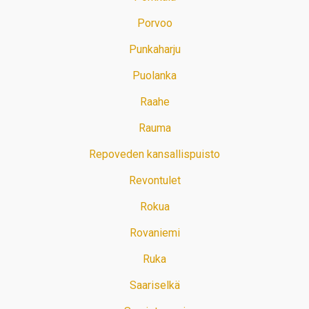
Porvoo
Punkaharju
Puolanka
Raahe
Rauma
Repoveden kansallispuisto
Revontulet
Rokua
Rovaniemi
Ruka
Saariselkä