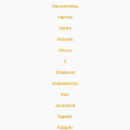
Hämeenlinna
Hamina
Hanko
Helsinki
Himos
Ii
Ilmakuvat
Imatrankoski
Inari
Jyväskylä
Kajaani
Kalajoki