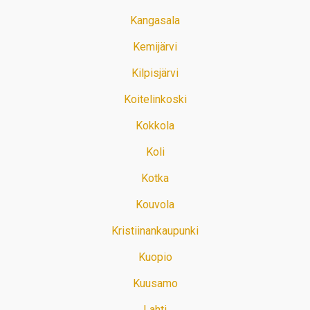
Kangasala
Kemijärvi
Kilpisjärvi
Koitelinkoski
Kokkola
Koli
Kotka
Kouvola
Kristiinankaupunki
Kuopio
Kuusamo
Lahti