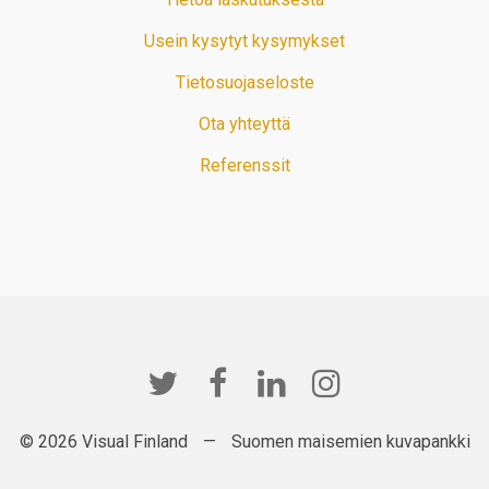
Usein kysytyt kysymykset
Tietosuojaseloste
Ota yhteyttä
Referenssit
© 2026 Visual Finland
—
Suomen maisemien kuvapankki