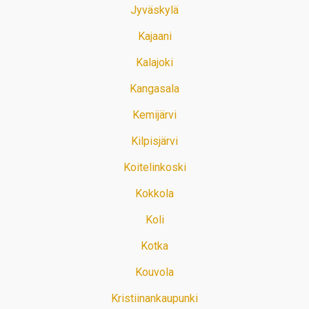
Jyväskylä
Kajaani
Kalajoki
Kangasala
Kemijärvi
Kilpisjärvi
Koitelinkoski
Kokkola
Koli
Kotka
Kouvola
Kristiinankaupunki