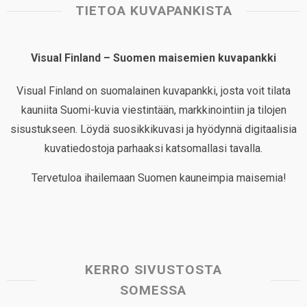
TIETOA KUVAPANKISTA
Visual Finland – Suomen maisemien kuvapankki
Visual Finland on suomalainen kuvapankki, josta voit tilata
kauniita Suomi-kuvia viestintään, markkinointiin ja tilojen
sisustukseen. Löydä suosikkikuvasi ja hyödynnä digitaalisia
kuvatiedostoja parhaaksi katsomallasi tavalla.
Tervetuloa ihailemaan Suomen kauneimpia maisemia!
KERRO SIVUSTOSTA
SOMESSA