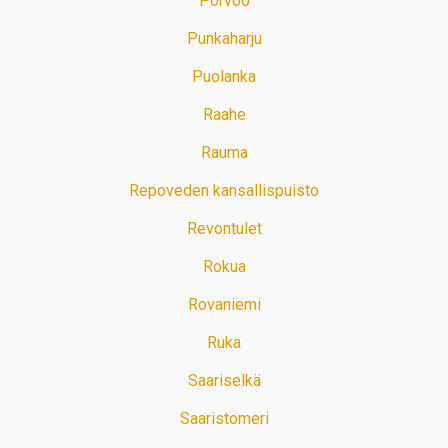
Porvoo
Punkaharju
Puolanka
Raahe
Rauma
Repoveden kansallispuisto
Revontulet
Rokua
Rovaniemi
Ruka
Saariselkä
Saaristomeri