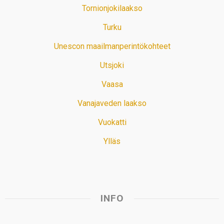
Tornionjokilaakso
Turku
Unescon maailmanperintökohteet
Utsjoki
Vaasa
Vanajaveden laakso
Vuokatti
Ylläs
INFO