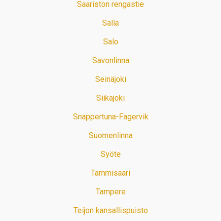
Saariston rengastie
Salla
Salo
Savonlinna
Seinäjoki
Siikajoki
Snappertuna-Fagervik
Suomenlinna
Syöte
Tammisaari
Tampere
Teijon kansallispuisto