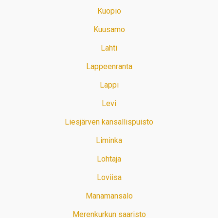
Kuopio
Kuusamo
Lahti
Lappeenranta
Lappi
Levi
Liesjärven kansallispuisto
Liminka
Lohtaja
Loviisa
Manamansalo
Merenkurkun saaristo