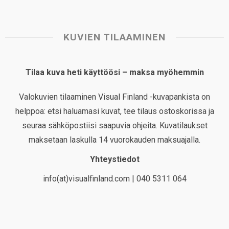
KUVIEN TILAAMINEN
Tilaa kuva heti käyttöösi – maksa myöhemmin
Valokuvien tilaaminen Visual Finland -kuvapankista on
helppoa: etsi haluamasi kuvat, tee tilaus ostoskorissa ja
seuraa sähköpostiisi saapuvia ohjeita. Kuvatilaukset
maksetaan laskulla 14 vuorokauden maksuajalla.
Yhteystiedot
info(at)visualfinland.com | 040 5311 064