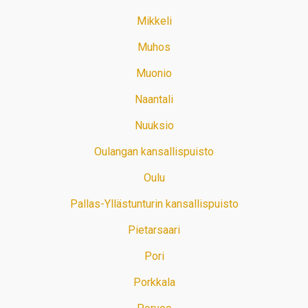
Mikkeli
Muhos
Muonio
Naantali
Nuuksio
Oulangan kansallispuisto
Oulu
Pallas-Yllästunturin kansallispuisto
Pietarsaari
Pori
Porkkala