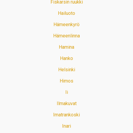
Fiskarsin ruukki
Hailuoto
Hämeenkyrö
Hämeenlinna
Hamina
Hanko
Helsinki
Himos
Ii
Ilmakuvat
Imatrankoski
Inari