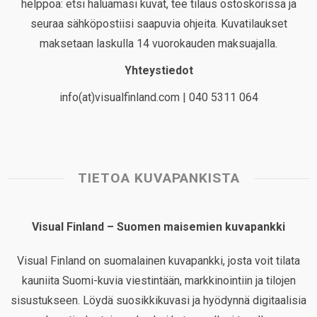
helppoa: etsi haluamasi kuvat, tee tilaus ostoskorissa ja
seuraa sähköpostiisi saapuvia ohjeita. Kuvatilaukset
maksetaan laskulla 14 vuorokauden maksuajalla.
Yhteystiedot
info(at)visualfinland.com | 040 5311 064
TIETOA KUVAPANKISTA
Visual Finland – Suomen maisemien kuvapankki
Visual Finland on suomalainen kuvapankki, josta voit tilata
kauniita Suomi-kuvia viestintään, markkinointiin ja tilojen
sisustukseen. Löydä suosikkikuvasi ja hyödynnä digitaalisia