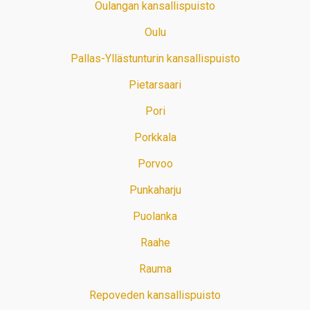
Oulangan kansallispuisto
Oulu
Pallas-Yllästunturin kansallispuisto
Pietarsaari
Pori
Porkkala
Porvoo
Punkaharju
Puolanka
Raahe
Rauma
Repoveden kansallispuisto