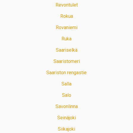
Revontulet
Rokua
Rovaniemi
Ruka
Saariselkä
Saaristomeri
Saariston rengastie
Salla
Salo
Savonlinna
Seinäjoki
Siikajoki