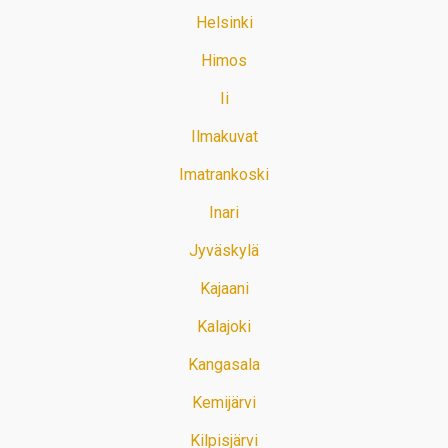
Helsinki
Himos
Ii
Ilmakuvat
Imatrankoski
Inari
Jyväskylä
Kajaani
Kalajoki
Kangasala
Kemijärvi
Kilpisjärvi