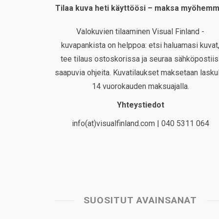
Tilaa kuva heti käyttöösi – maksa myöhemm
Valokuvien tilaaminen Visual Finland -
kuvapankista on helppoa: etsi haluamasi kuvat
tee tilaus ostoskorissa ja seuraa sähköpostiis
saapuvia ohjeita. Kuvatilaukset maksetaan laskul
14 vuorokauden maksuajalla.
Yhteystiedot
info(at)visualfinland.com | 040 5311 064
SUOSITUT AVAINSANAT