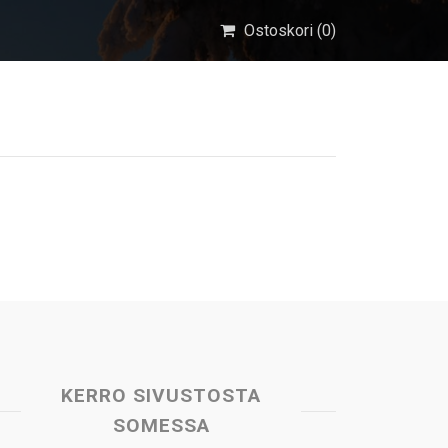
Ostoskori (
0
)
KERRO SIVUSTOSTA
SOMESSA