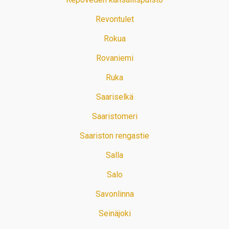
Revontulet
Rokua
Rovaniemi
Ruka
Saariselkä
Saaristomeri
Saariston rengastie
Salla
Salo
Savonlinna
Seinäjoki