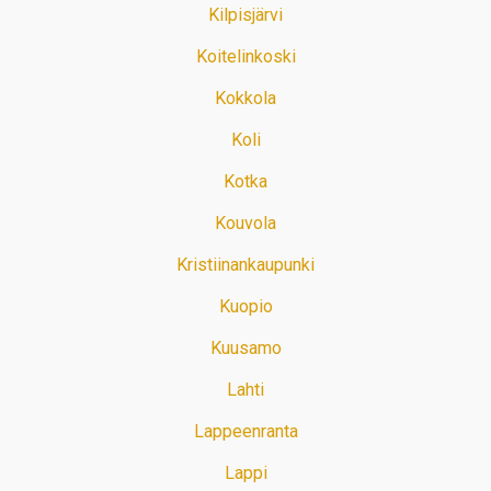
Kilpisjärvi
Koitelinkoski
Kokkola
Koli
Kotka
Kouvola
Kristiinankaupunki
Kuopio
Kuusamo
Lahti
Lappeenranta
Lappi