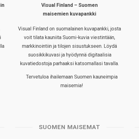
in
Visual Finland – Suomen
maisemien kuvapankki
,
Visual Finland on suomalainen kuvapankki, josta
i
voit tilata kauniita Suomi-kuvia viestintään,
la
markkinointiin ja tilojen sisustukseen. Löydä
suosikkikuvasi ja hyödynnä digitaalisia
kuvatiedostoja parhaaksi katsomallasi tavalla.
Tervetuloa ihailemaan Suomen kauneimpia
maisemia!
SUOMEN MAISEMAT