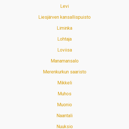
Levi
Liesjärven kansallispuisto
Liminka
Lohtaja
Loviisa
Manamansalo
Merenkurkun saaristo
Mikkeli
Muhos
Muonio
Naantali
Nuuksio