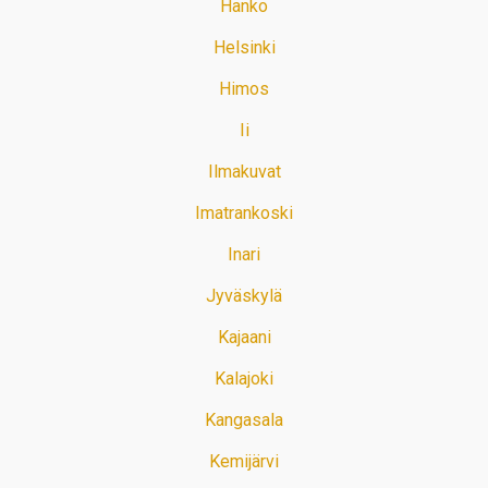
Hanko
Helsinki
Himos
Ii
Ilmakuvat
Imatrankoski
Inari
Jyväskylä
Kajaani
Kalajoki
Kangasala
Kemijärvi