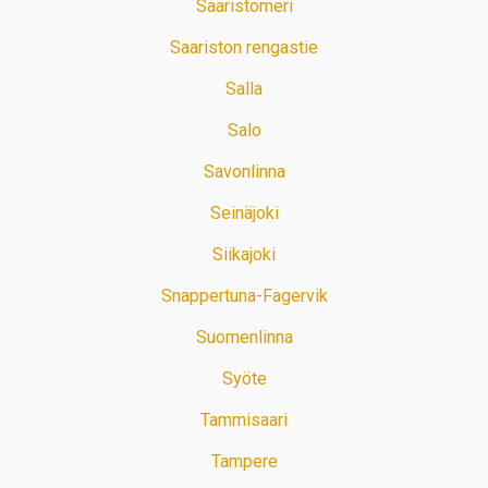
Saaristomeri
Saariston rengastie
Salla
Salo
Savonlinna
Seinäjoki
Siikajoki
Snappertuna-Fagervik
Suomenlinna
Syöte
Tammisaari
Tampere