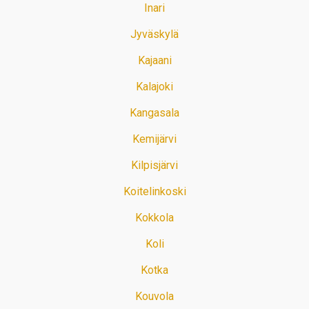
Inari
Jyväskylä
Kajaani
Kalajoki
Kangasala
Kemijärvi
Kilpisjärvi
Koitelinkoski
Kokkola
Koli
Kotka
Kouvola