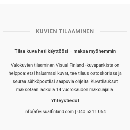
KUVIEN TILAAMINEN
Tilaa kuva heti käyttöösi – maksa myöhemmin
Valokuvien tilaaminen Visual Finland -kuvapankista on
helppoa: etsi haluamasi kuvat, tee tilaus ostoskorissa ja
seuraa sähköpostiisi saapuvia ohjeita. Kuvatilaukset
maksetaan laskulla 14 vuorokauden maksuajalla.
Yhteystiedot
info(at)visualfinland.com | 040 5311 064