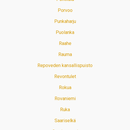
Porvoo
Punkaharju
Puolanka
Raahe
Rauma
Repoveden kansallispuisto
Revontulet
Rokua
Rovaniemi
Ruka
Saariselkä