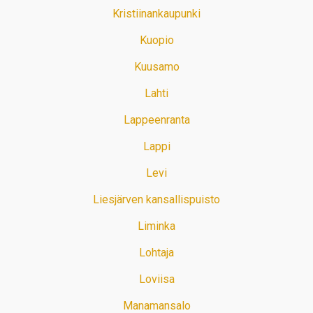
Kristiinankaupunki
Kuopio
Kuusamo
Lahti
Lappeenranta
Lappi
Levi
Liesjärven kansallispuisto
Liminka
Lohtaja
Loviisa
Manamansalo