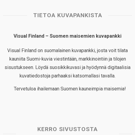
TIETOA KUVAPANKISTA
Visual Finland – Suomen maisemien kuvapankki
Visual Finland on suomalainen kuvapankki, josta voit tilata
kauniita Suomi-kuvia viestintään, markkinointiin ja tilojen
sisustukseen. Löydä suosikkikuvasi ja hyödynnä digitaalisia
kuvatiedostoja parhaaksi katsomallasi tavalla.
Tervetuloa ihailemaan Suomen kauneimpia maisemia!
KERRO SIVUSTOSTA