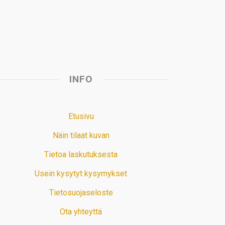
t
INFO
Etusivu
Näin tilaat kuvan
Tietoa laskutuksesta
Usein kysytyt kysymykset
Tietosuojaseloste
Ota yhteyttä