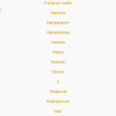
Fiskarsin ruukki
o
Hailuoto
Hämeenkyrö
Hämeenlinna
Hamina
Hanko
Helsinki
Himos
Ii
Ilmakuvat
Imatrankoski
Inari