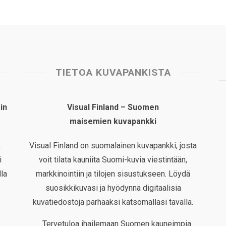
TIETOA KUVAPANKISTA
in
Visual Finland – Suomen
maisemien kuvapankki
,
Visual Finland on suomalainen kuvapankki, josta
i
voit tilata kauniita Suomi-kuvia viestintään,
la
markkinointiin ja tilojen sisustukseen. Löydä
suosikkikuvasi ja hyödynnä digitaalisia
kuvatiedostoja parhaaksi katsomallasi tavalla.
Tervetuloa ihailemaan Suomen kauneimpia