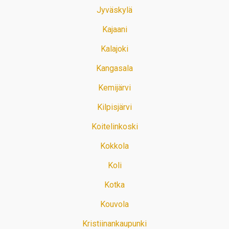
Jyväskylä
Kajaani
Kalajoki
Kangasala
Kemijärvi
Kilpisjärvi
Koitelinkoski
Kokkola
Koli
Kotka
Kouvola
Kristiinankaupunki