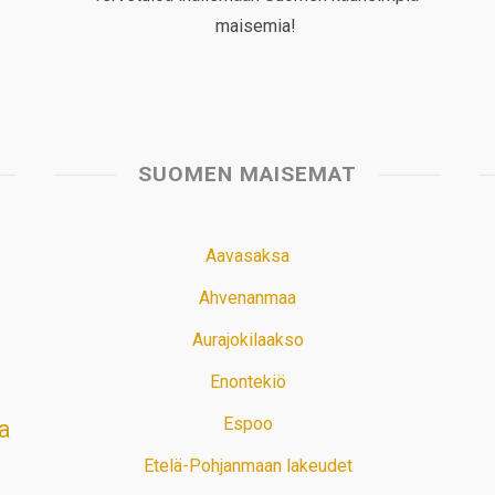
maisemia!
SUOMEN MAISEMAT
Aavasaksa
Ahvenanmaa
Aurajokilaakso
Enontekiö
Espoo
a
Etelä-Pohjanmaan lakeudet