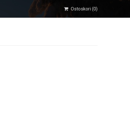
Ostoskori (
0
)