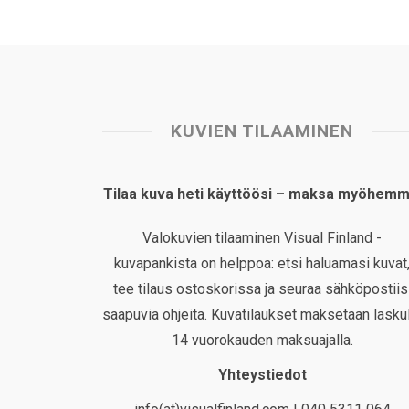
KUVIEN TILAAMINEN
Tilaa kuva heti käyttöösi – maksa myöhemm
Valokuvien tilaaminen Visual Finland -
kuvapankista on helppoa: etsi haluamasi kuvat
tee tilaus ostoskorissa ja seuraa sähköpostiis
saapuvia ohjeita. Kuvatilaukset maksetaan laskul
14 vuorokauden maksuajalla.
Yhteystiedot