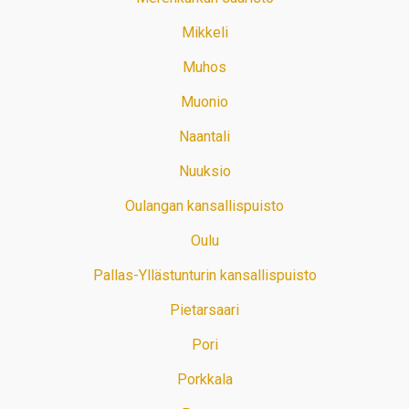
Mikkeli
Muhos
Muonio
Naantali
Nuuksio
Oulangan kansallispuisto
Oulu
Pallas-Yllästunturin kansallispuisto
Pietarsaari
Pori
Porkkala