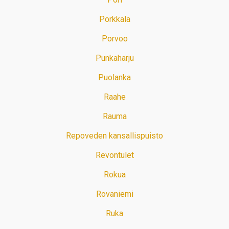
Porkkala
Porvoo
Punkaharju
Puolanka
Raahe
Rauma
Repoveden kansallispuisto
Revontulet
Rokua
Rovaniemi
Ruka