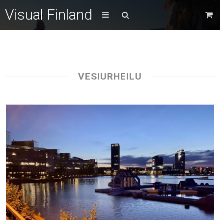
Visual Finland
VESIURHEILU