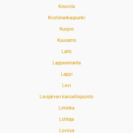
Kouvola
Kristiinankaupunki
Kuopio
Kuusamo
Lahti
Lappeenranta
Lappi
Levi
Liesjärven kansallispuisto
Liminka
Lohtaja
Loviisa