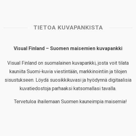
TIETOA KUVAPANKISTA
Visual Finland – Suomen maisemien kuvapankki
Visual Finland on suomalainen kuvapankki, josta voit tilata
kauniita Suomi-kuvia viestintään, markkinointiin ja tilojen
sisustukseen. Löydä suosikkikuvasi ja hyödynnä digitaalisia
kuvatiedostoja parhaaksi katsomallasi tavalla.
Tervetuloa ihailemaan Suomen kauneimpia maisemia!