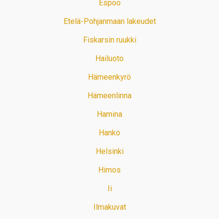
Espoo
Etelä-Pohjanmaan lakeudet
Fiskarsin ruukki
Hailuoto
Hämeenkyrö
Hämeenlinna
Hamina
Hanko
Helsinki
Himos
Ii
Ilmakuvat