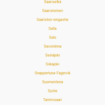
Saariselkä
Saaristomeri
Saariston rengastie
Salla
Salo
Savonlinna
Seinäjoki
Siikajoki
Snappertuna-Fagervik
Suomenlinna
Syöte
Tammisaari