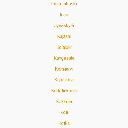
Imatrankoski
Inari
Jyväskylä
Kajaani
Kalajoki
Kangasala
Kemijärvi
Kilpisjärvi
Koitelinkoski
Kokkola
Koli
Kotka