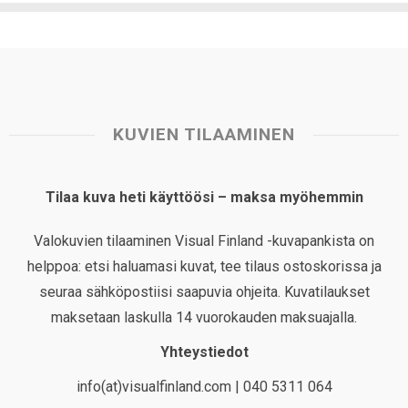
KUVIEN TILAAMINEN
Tilaa kuva heti käyttöösi – maksa myöhemmin
Valokuvien tilaaminen Visual Finland -kuvapankista on
helppoa: etsi haluamasi kuvat, tee tilaus ostoskorissa ja
seuraa sähköpostiisi saapuvia ohjeita. Kuvatilaukset
maksetaan laskulla 14 vuorokauden maksuajalla.
Yhteystiedot
info(at)visualfinland.com | 040 5311 064