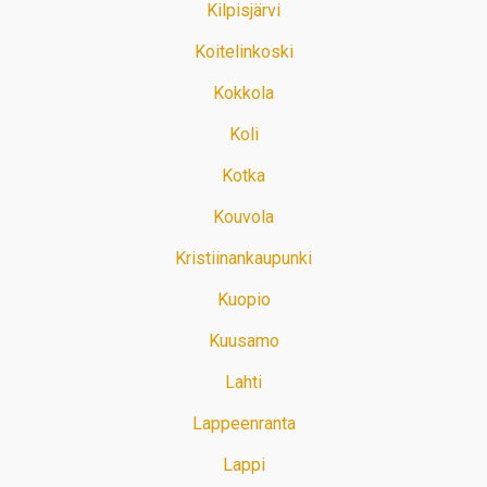
Kilpisjärvi
Koitelinkoski
Kokkola
Koli
Kotka
Kouvola
Kristiinankaupunki
Kuopio
Kuusamo
Lahti
Lappeenranta
Lappi