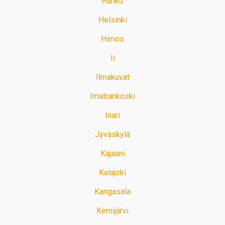
Hanko
Helsinki
Himos
Ii
Ilmakuvat
Imatrankoski
Inari
Jyväskylä
Kajaani
Kalajoki
Kangasala
Kemijärvi