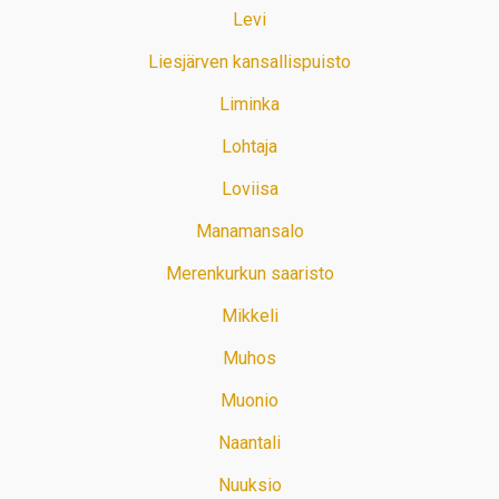
Levi
Liesjärven kansallispuisto
Liminka
Lohtaja
Loviisa
Manamansalo
Merenkurkun saaristo
Mikkeli
Muhos
Muonio
Naantali
Nuuksio