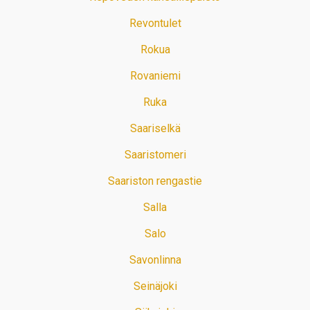
Revontulet
Rokua
Rovaniemi
Ruka
Saariselkä
Saaristomeri
Saariston rengastie
Salla
Salo
Savonlinna
Seinäjoki