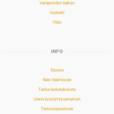
Vanajaveden laakso
Vuokatti
Ylläs
INFO
Etusivu
Näin tilaat kuvan
Tietoa laskutuksesta
Usein kysytyt kysymykset
Tietosuojaseloste