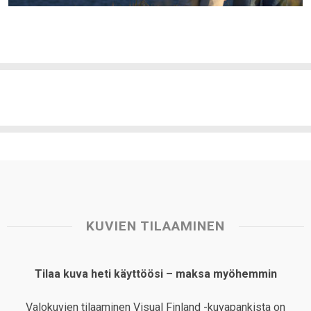
KUVIEN TILAAMINEN
Tilaa kuva heti käyttöösi – maksa myöhemmin
Valokuvien tilaaminen Visual Finland -kuvapankista on