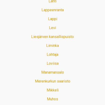
Lahti
Lappeenranta
Lappi
Levi
Liesjärven kansallispuisto
Liminka
Lohtaja
Loviisa
Manamansalo
Merenkurkun saaristo
Mikkeli
Muhos