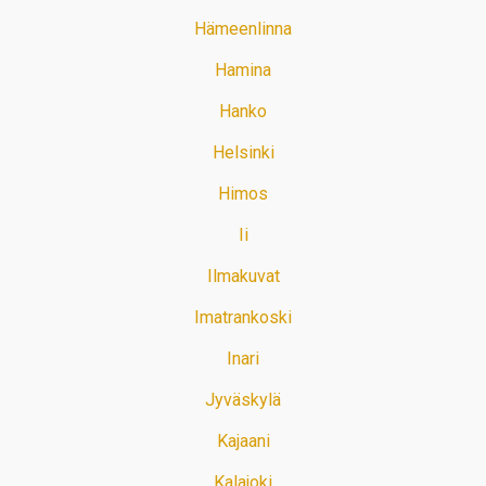
Hämeenlinna
Hamina
Hanko
Helsinki
Himos
Ii
Ilmakuvat
Imatrankoski
Inari
Jyväskylä
Kajaani
Kalajoki