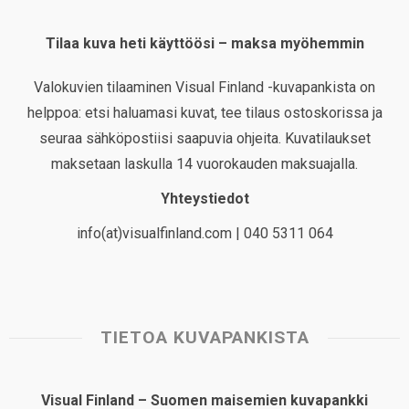
Tilaa kuva heti käyttöösi – maksa myöhemmin
Valokuvien tilaaminen Visual Finland -kuvapankista on
helppoa: etsi haluamasi kuvat, tee tilaus ostoskorissa ja
seuraa sähköpostiisi saapuvia ohjeita. Kuvatilaukset
maksetaan laskulla 14 vuorokauden maksuajalla.
Yhteystiedot
info(at)visualfinland.com | 040 5311 064
TIETOA KUVAPANKISTA
Visual Finland – Suomen maisemien kuvapankki