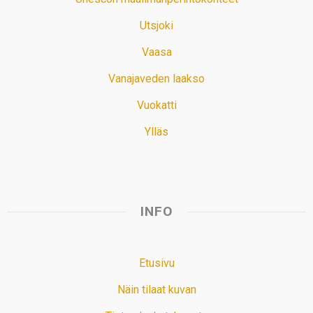
Utsjoki
Vaasa
Vanajaveden laakso
Vuokatti
Ylläs
INFO
Etusivu
Näin tilaat kuvan