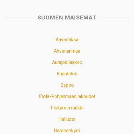
SUOMEN MAISEMAT
Aavasaksa
Ahvenanmaa
Aurajokilaakso
Enontekiö
Espoo
Etelä-Pohjanmaan lakeudet
Fiskarsin ruukki
Hailuoto
Hämeenkyrö