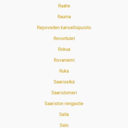
Raahe
Rauma
Repoveden kansallispuisto
Revontulet
Rokua
Rovaniemi
Ruka
Saariselkä
Saaristomeri
Saariston rengastie
Salla
Salo