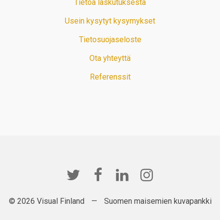
Tietoa laskutuksesta
Usein kysytyt kysymykset
Tietosuojaseloste
Ota yhteyttä
Referenssit
© 2026 Visual Finland
—
Suomen maisemien kuvapankki