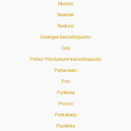
Muonio
Naantali
Nuuksio
Oulangan kansallispuisto
Oulu
Pallas-Yllästunturin kansallispuisto
Pietarsaari
Pori
Porkkala
Porvoo
Punkaharju
Puolanka