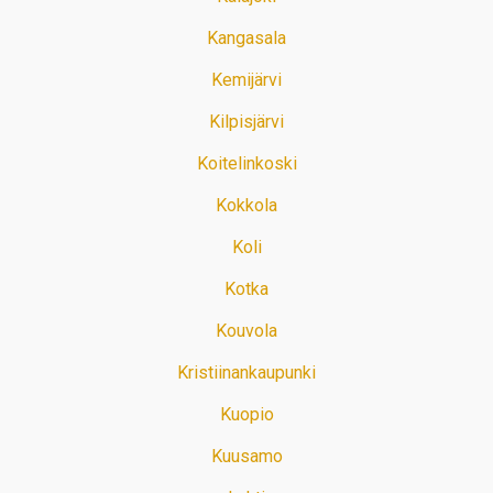
Kangasala
Kemijärvi
Kilpisjärvi
Koitelinkoski
Kokkola
Koli
Kotka
Kouvola
Kristiinankaupunki
Kuopio
Kuusamo