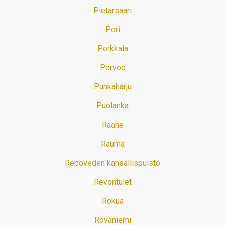
Pietarsaari
Pori
Porkkala
Porvoo
Punkaharju
Puolanka
Raahe
Rauma
Repoveden kansallispuisto
Revontulet
Rokua
Rovaniemi