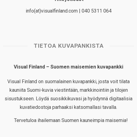
info(at)visualfinland.com | 040 5311 064
TIETOA KUVAPANKISTA
Visual Finland – Suomen maisemien kuvapankki
Visual Finland on suomalainen kuvapankki, josta voit tilata
kauniita Suomi-kuvia viestintään, markkinointiin ja tilojen
sisustukseen. Löydä suosikkikuvasi ja hyödynnä digitaalisia
kuvatiedostoja parhaaksi katsomallasi tavalla.
Tervetuloa ihailemaan Suomen kauneimpia maisemia!