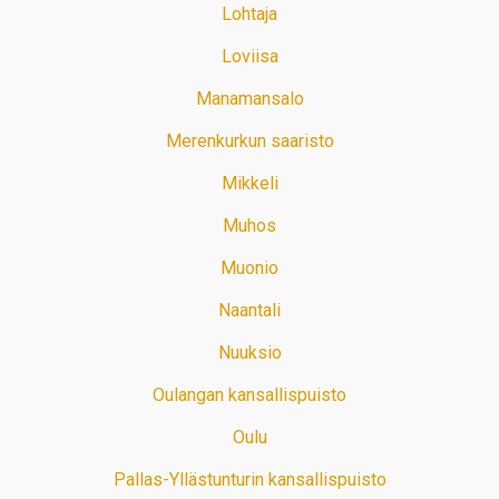
Lohtaja
Loviisa
Manamansalo
Merenkurkun saaristo
Mikkeli
Muhos
Muonio
Naantali
Nuuksio
Oulangan kansallispuisto
Oulu
Pallas-Yllästunturin kansallispuisto