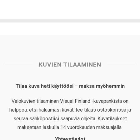
KUVIEN TILAAMINEN
Tilaa kuva heti käyttöösi – maksa myöhemmin
Valokuvien tilaaminen Visual Finland -kuvapankista on
helppoa: etsi haluamasi kuvat, tee tilaus ostoskorissa ja
seuraa sähköpostiisi saapuvia ohjeita. Kuvatilaukset
maksetaan laskulla 14 vuorokauden maksuajalla.
Yhteystiedot