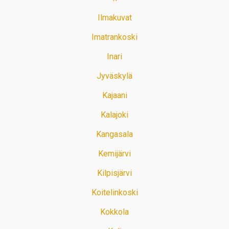
Ilmakuvat
Imatrankoski
Inari
Jyväskylä
Kajaani
Kalajoki
Kangasala
Kemijärvi
Kilpisjärvi
Koitelinkoski
Kokkola