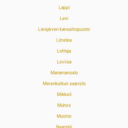
Lappi
Levi
Liesjärven kansallispuisto
Liminka
Lohtaja
Loviisa
Manamansalo
Merenkurkun saaristo
Mikkeli
Muhos
Muonio
Naantali