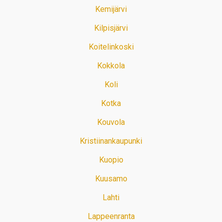
Kemijärvi
Kilpisjärvi
Koitelinkoski
Kokkola
Koli
Kotka
Kouvola
Kristiinankaupunki
Kuopio
Kuusamo
Lahti
Lappeenranta