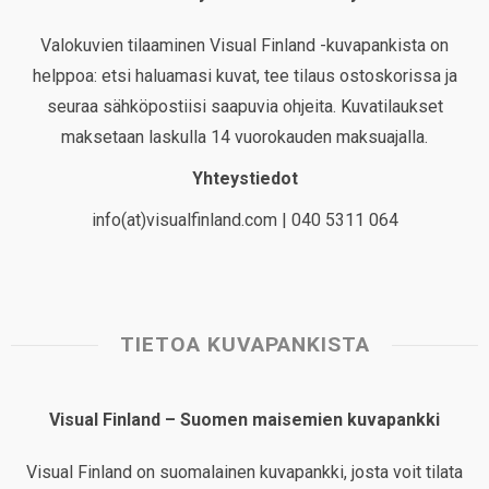
Valokuvien tilaaminen Visual Finland -kuvapankista on
helppoa: etsi haluamasi kuvat, tee tilaus ostoskorissa ja
seuraa sähköpostiisi saapuvia ohjeita. Kuvatilaukset
maksetaan laskulla 14 vuorokauden maksuajalla.
Yhteystiedot
info(at)visualfinland.com | 040 5311 064
TIETOA KUVAPANKISTA
Visual Finland – Suomen maisemien kuvapankki
Visual Finland on suomalainen kuvapankki, josta voit tilata