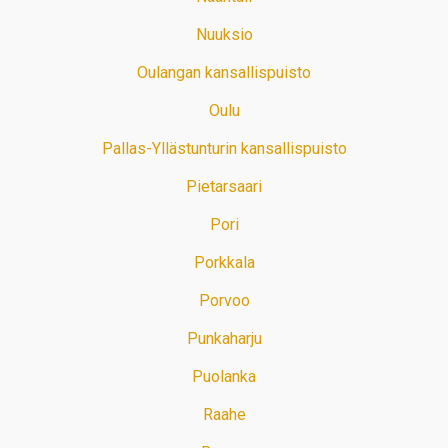
Nuuksio
Oulangan kansallispuisto
Oulu
Pallas-Yllästunturin kansallispuisto
Pietarsaari
Pori
Porkkala
Porvoo
Punkaharju
Puolanka
Raahe