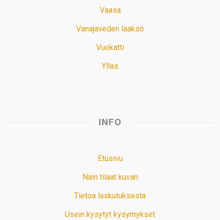
Vaasa
Vanajaveden laakso
Vuokatti
Ylläs
INFO
Etusivu
Näin tilaat kuvan
Tietoa laskutuksesta
Usein kysytyt kysymykset