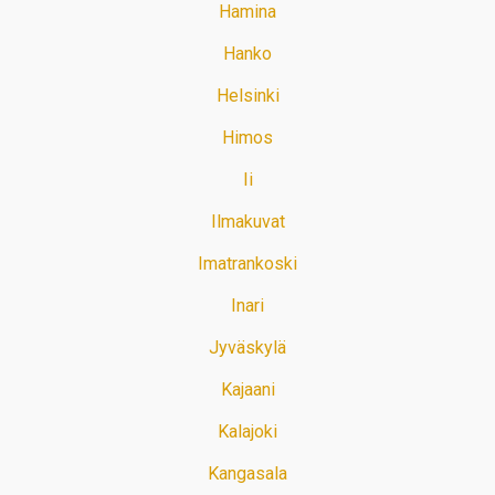
Hamina
Hanko
Helsinki
Himos
Ii
Ilmakuvat
Imatrankoski
Inari
Jyväskylä
Kajaani
Kalajoki
Kangasala