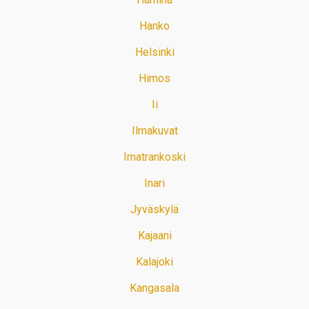
Hanko
Helsinki
Himos
Ii
Ilmakuvat
Imatrankoski
Inari
Jyväskylä
Kajaani
Kalajoki
Kangasala