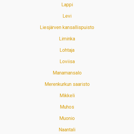
Lappi
Levi
Liesjärven kansallispuisto
Liminka
Lohtaja
Loviisa
Manamansalo
Merenkurkun saaristo
Mikkeli
Muhos
Muonio
Naantali