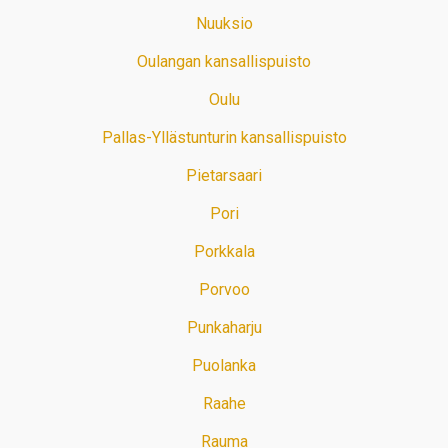
Nuuksio
Oulangan kansallispuisto
Oulu
Pallas-Yllästunturin kansallispuisto
Pietarsaari
Pori
Porkkala
Porvoo
Punkaharju
Puolanka
Raahe
Rauma