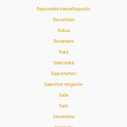
Repoveden kansallispuisto
Revontulet
Rokua
Rovaniemi
Ruka
Saariselkä
Saaristomeri
Saariston rengastie
Salla
Salo
Savonlinna