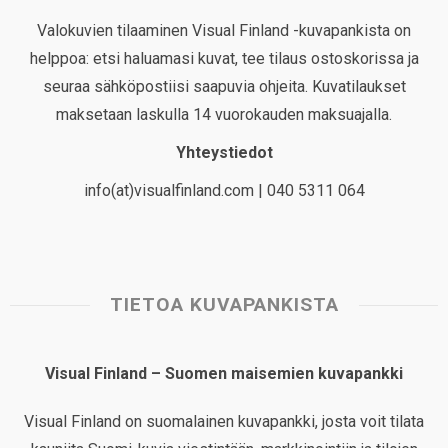
Valokuvien tilaaminen Visual Finland -kuvapankista on
helppoa: etsi haluamasi kuvat, tee tilaus ostoskorissa ja
seuraa sähköpostiisi saapuvia ohjeita. Kuvatilaukset
maksetaan laskulla 14 vuorokauden maksuajalla.
Yhteystiedot
info(at)visualfinland.com | 040 5311 064
TIETOA KUVAPANKISTA
Visual Finland – Suomen maisemien kuvapankki
Visual Finland on suomalainen kuvapankki, josta voit tilata