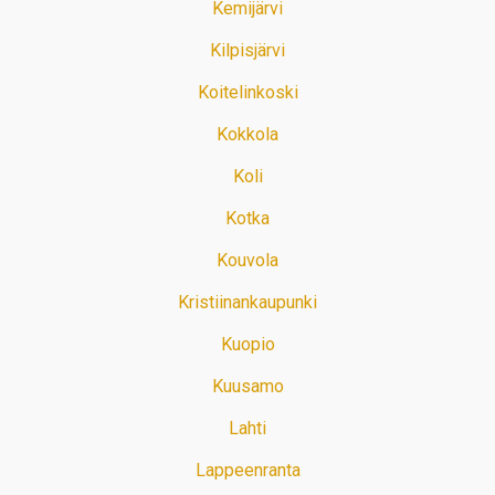
Kemijärvi
Kilpisjärvi
Koitelinkoski
Kokkola
Koli
Kotka
Kouvola
Kristiinankaupunki
Kuopio
Kuusamo
Lahti
Lappeenranta