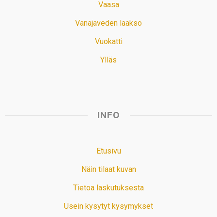
Vaasa
Vanajaveden laakso
Vuokatti
Ylläs
INFO
Etusivu
Näin tilaat kuvan
Tietoa laskutuksesta
Usein kysytyt kysymykset