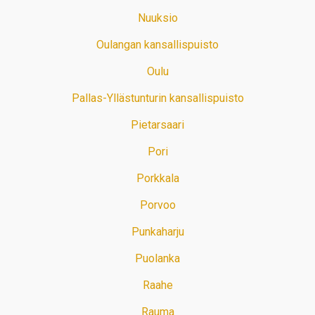
Nuuksio
Oulangan kansallispuisto
Oulu
Pallas-Yllästunturin kansallispuisto
Pietarsaari
Pori
Porkkala
Porvoo
Punkaharju
Puolanka
Raahe
Rauma