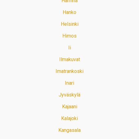
Hamina
Hanko
Helsinki
Himos
Ii
Ilmakuvat
Imatrankoski
Inari
Jyväskylä
Kajaani
Kalajoki
Kangasala