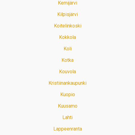
Kemijärvi
Kilpisjärvi
Koitelinkoski
Kokkola
Koli
Kotka
Kouvola
Kristiinankaupunki
Kuopio
Kuusamo
Lahti
Lappeenranta