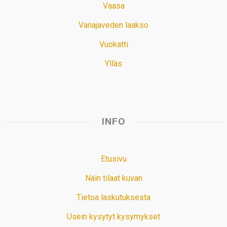
Vaasa
Vanajaveden laakso
Vuokatti
Ylläs
INFO
Etusivu
Näin tilaat kuvan
Tietoa laskutuksesta
Usein kysytyt kysymykset