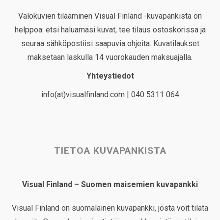
Valokuvien tilaaminen Visual Finland -kuvapankista on
helppoa: etsi haluamasi kuvat, tee tilaus ostoskorissa ja
seuraa sähköpostiisi saapuvia ohjeita. Kuvatilaukset
maksetaan laskulla 14 vuorokauden maksuajalla.
Yhteystiedot
info(at)visualfinland.com | 040 5311 064
TIETOA KUVAPANKISTA
Visual Finland – Suomen maisemien kuvapankki
Visual Finland on suomalainen kuvapankki, josta voit tilata