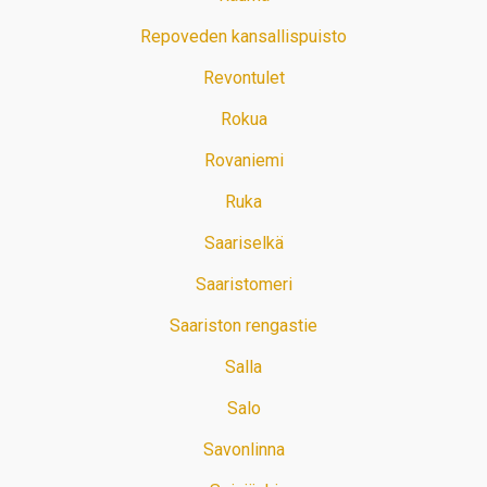
Repoveden kansallispuisto
Revontulet
Rokua
Rovaniemi
Ruka
Saariselkä
Saaristomeri
Saariston rengastie
Salla
Salo
Savonlinna