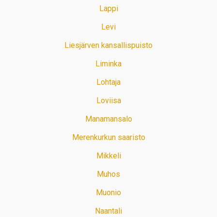
Lappi
Levi
Liesjärven kansallispuisto
Liminka
Lohtaja
Loviisa
Manamansalo
Merenkurkun saaristo
Mikkeli
Muhos
Muonio
Naantali