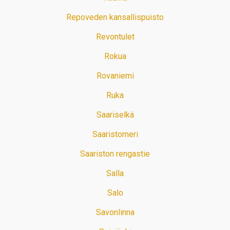
Repoveden kansallispuisto
Revontulet
Rokua
Rovaniemi
Ruka
Saariselkä
Saaristomeri
Saariston rengastie
Salla
Salo
Savonlinna