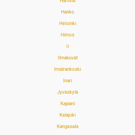
Hamina
Hanko
Helsinki
Himos
Ii
Ilmakuvat
Imatrankoski
Inari
Jyväskylä
Kajaani
Kalajoki
Kangasala