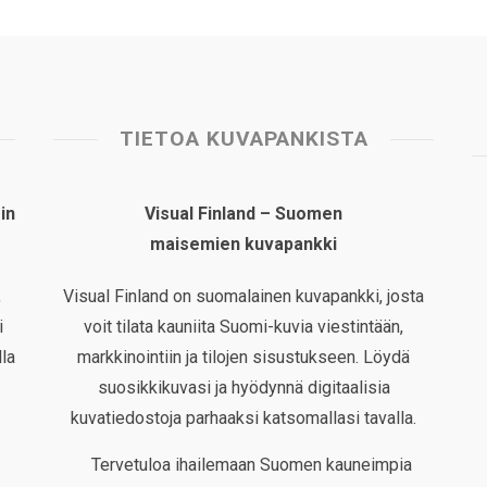
TIETOA KUVAPANKISTA
in
Visual Finland – Suomen
maisemien kuvapankki
,
Visual Finland on suomalainen kuvapankki, josta
i
voit tilata kauniita Suomi-kuvia viestintään,
la
markkinointiin ja tilojen sisustukseen. Löydä
suosikkikuvasi ja hyödynnä digitaalisia
kuvatiedostoja parhaaksi katsomallasi tavalla.
Tervetuloa ihailemaan Suomen kauneimpia