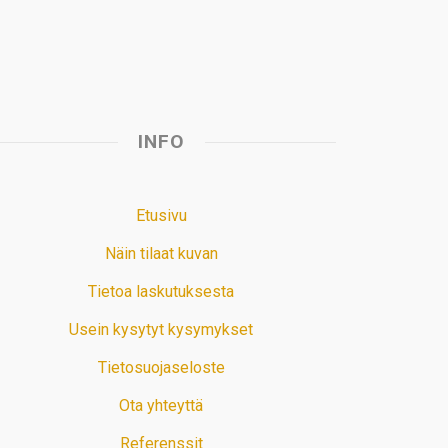
t
INFO
Etusivu
Näin tilaat kuvan
Tietoa laskutuksesta
Usein kysytyt kysymykset
Tietosuojaseloste
Ota yhteyttä
Referenssit