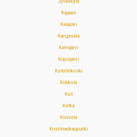
Jyväskylä
Kajaani
Kalajoki
Kangasala
Kemijärvi
Kilpisjärvi
Koitelinkoski
Kokkola
Koli
Kotka
Kouvola
Kristiinankaupunki