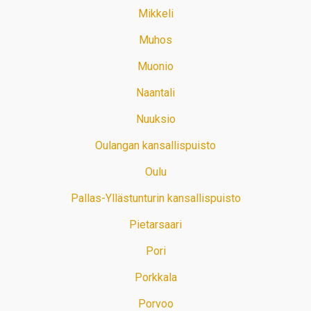
Mikkeli
Muhos
Muonio
Naantali
Nuuksio
Oulangan kansallispuisto
Oulu
Pallas-Yllästunturin kansallispuisto
Pietarsaari
Pori
Porkkala
Porvoo