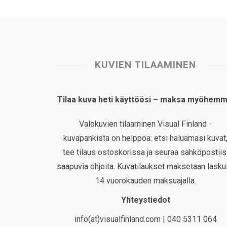
KUVIEN TILAAMINEN
Tilaa kuva heti käyttöösi – maksa myöhemm
Valokuvien tilaaminen Visual Finland -
kuvapankista on helppoa: etsi haluamasi kuvat
tee tilaus ostoskorissa ja seuraa sähköpostiis
saapuvia ohjeita. Kuvatilaukset maksetaan laskul
14 vuorokauden maksuajalla.
Yhteystiedot
info(at)visualfinland.com | 040 5311 064