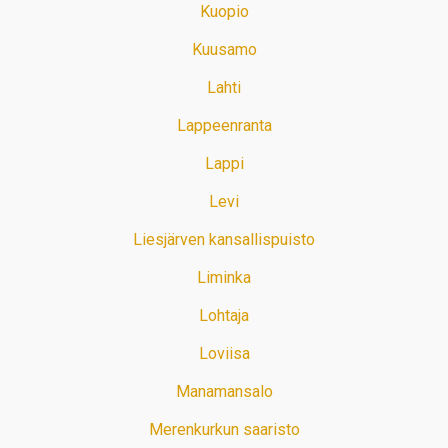
Kuopio
Kuusamo
Lahti
Lappeenranta
Lappi
Levi
Liesjärven kansallispuisto
Liminka
Lohtaja
Loviisa
Manamansalo
Merenkurkun saaristo