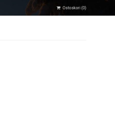
Ostoskori (
0
)