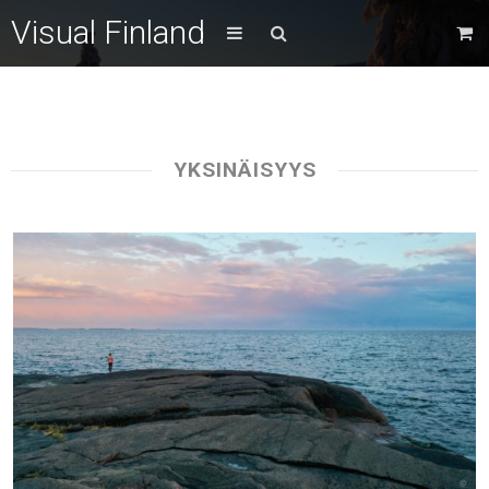
Visual Finland
YKSINÄISYYS