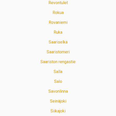
Revontulet
Rokua
Rovaniemi
Ruka
Saariselkä
Saaristomeri
Saariston rengastie
Salla
Salo
Savonlinna
Seinäjoki
Siikajoki