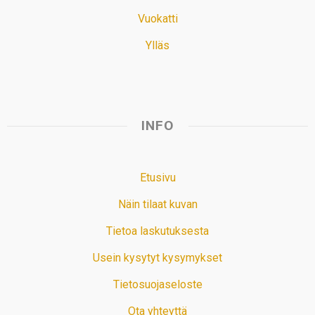
Vuokatti
Ylläs
INFO
Etusivu
Näin tilaat kuvan
Tietoa laskutuksesta
Usein kysytyt kysymykset
Tietosuojaseloste
Ota yhteyttä