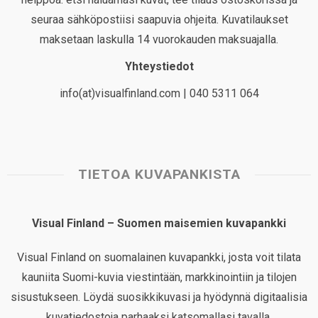
seuraa sähköpostiisi saapuvia ohjeita. Kuvatilaukset
maksetaan laskulla 14 vuorokauden maksuajalla.
Yhteystiedot
info(at)visualfinland.com | 040 5311 064
TIETOA KUVAPANKISTA
Visual Finland – Suomen maisemien kuvapankki
Visual Finland on suomalainen kuvapankki, josta voit tilata
kauniita Suomi-kuvia viestintään, markkinointiin ja tilojen
sisustukseen. Löydä suosikkikuvasi ja hyödynnä digitaalisia
kuvatiedostoja parhaaksi katsomallasi tavalla.