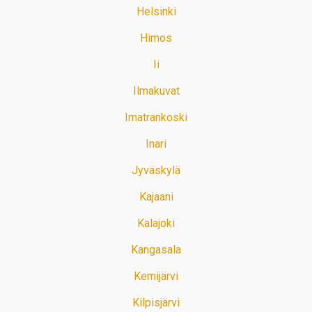
Helsinki
Himos
Ii
Ilmakuvat
Imatrankoski
Inari
Jyväskylä
Kajaani
Kalajoki
Kangasala
Kemijärvi
Kilpisjärvi