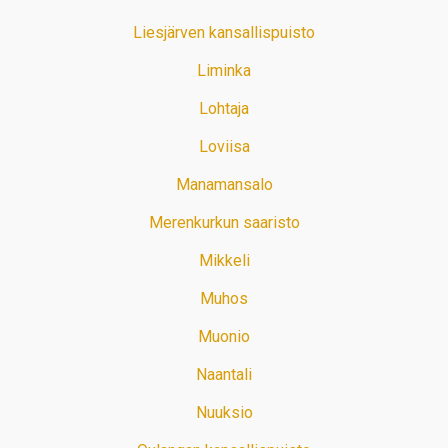
Liesjärven kansallispuisto
Liminka
Lohtaja
Loviisa
Manamansalo
Merenkurkun saaristo
Mikkeli
Muhos
Muonio
Naantali
Nuuksio