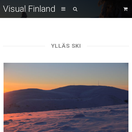
Visual Finland
YLLÄS SKI