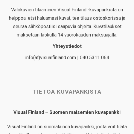
Valokuvien tilaaminen Visual Finland -kuvapankista on
helppoa: etsi haluamasi kuvat, tee tilaus ostoskorissa ja
seuraa sähköpostiisi saapuvia ohjeita. Kuvatilaukset
maksetaan laskulla 14 vuorokauden maksuajalla.
Yhteystiedot
info(at)visualfinland.com | 040 5311 064
TIETOA KUVAPANKISTA
Visual Finland – Suomen maisemien kuvapankki
Visual Finland on suomalainen kuvapankki, josta voit tilata