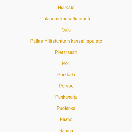
Nuuksio
Oulangan kansallispuisto
Oulu
Pallas-Yllästunturin kansallispuisto
Pietarsaari
Pori
Porkkala
Porvoo
Punkaharju
Puolanka
Raahe
Rauma