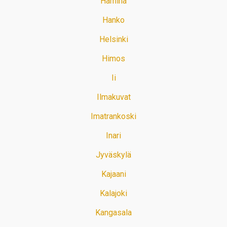
Hamina
Hanko
Helsinki
Himos
Ii
Ilmakuvat
Imatrankoski
Inari
Jyväskylä
Kajaani
Kalajoki
Kangasala