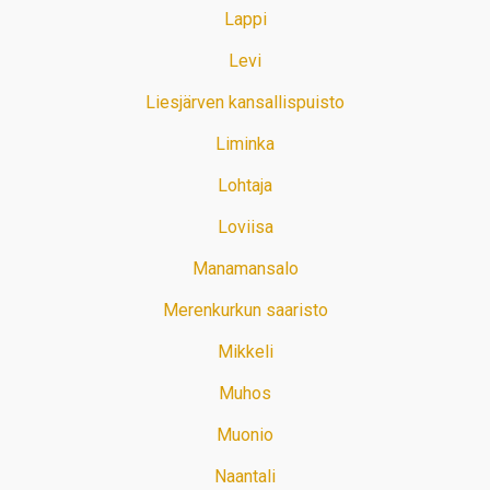
Lappi
Levi
Liesjärven kansallispuisto
Liminka
Lohtaja
Loviisa
Manamansalo
Merenkurkun saaristo
Mikkeli
Muhos
Muonio
Naantali