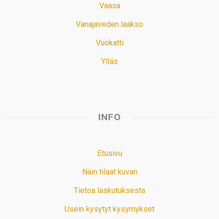
Vaasa
Vanajaveden laakso
Vuokatti
Ylläs
INFO
Etusivu
Näin tilaat kuvan
Tietoa laskutuksesta
Usein kysytyt kysymykset