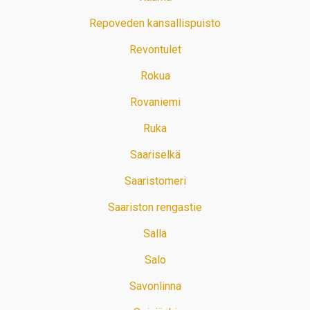
Repoveden kansallispuisto
Revontulet
Rokua
Rovaniemi
Ruka
Saariselkä
Saaristomeri
Saariston rengastie
Salla
Salo
Savonlinna