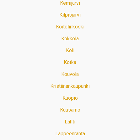
Kemijärvi
Kilpisjärvi
Koitelinkoski
Kokkola
Koli
Kotka
Kouvola
Kristiinankaupunki
Kuopio
Kuusamo
Lahti
Lappeenranta