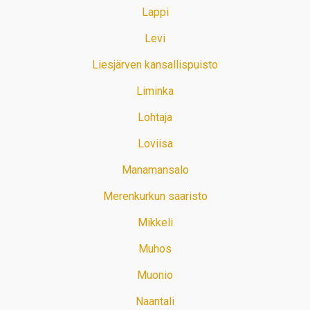
Lappi
Levi
Liesjärven kansallispuisto
Liminka
Lohtaja
Loviisa
Manamansalo
Merenkurkun saaristo
Mikkeli
Muhos
Muonio
Naantali