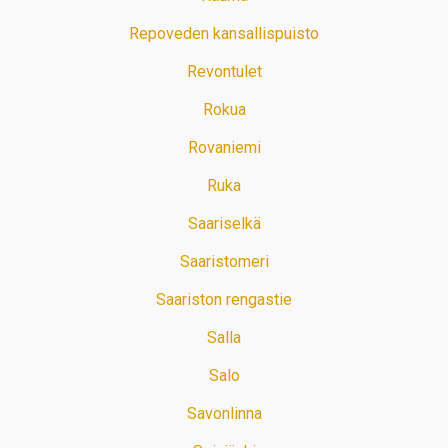
Repoveden kansallispuisto
Revontulet
Rokua
Rovaniemi
Ruka
Saariselkä
Saaristomeri
Saariston rengastie
Salla
Salo
Savonlinna