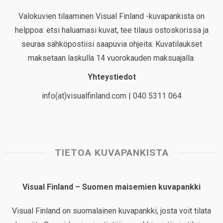
Valokuvien tilaaminen Visual Finland -kuvapankista on
helppoa: etsi haluamasi kuvat, tee tilaus ostoskorissa ja
seuraa sähköpostiisi saapuvia ohjeita. Kuvatilaukset
maksetaan laskulla 14 vuorokauden maksuajalla.
Yhteystiedot
info(at)visualfinland.com | 040 5311 064
TIETOA KUVAPANKISTA
Visual Finland – Suomen maisemien kuvapankki
Visual Finland on suomalainen kuvapankki, josta voit tilata