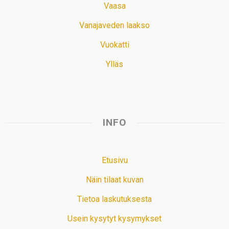
Vaasa
Vanajaveden laakso
Vuokatti
Ylläs
INFO
Etusivu
Näin tilaat kuvan
Tietoa laskutuksesta
Usein kysytyt kysymykset