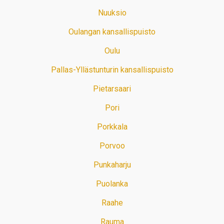
Nuuksio
Oulangan kansallispuisto
Oulu
Pallas-Yllästunturin kansallispuisto
Pietarsaari
Pori
Porkkala
Porvoo
Punkaharju
Puolanka
Raahe
Rauma