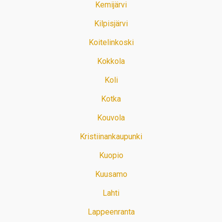
Kemijärvi
Kilpisjärvi
Koitelinkoski
Kokkola
Koli
Kotka
Kouvola
Kristiinankaupunki
Kuopio
Kuusamo
Lahti
Lappeenranta