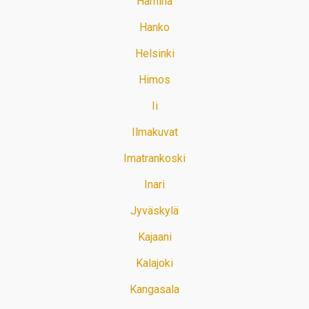
Hamina
Hanko
Helsinki
Himos
Ii
Ilmakuvat
Imatrankoski
Inari
Jyväskylä
Kajaani
Kalajoki
Kangasala