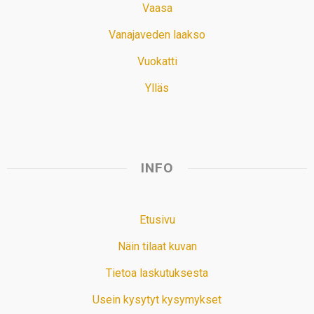
Vaasa
Vanajaveden laakso
Vuokatti
Ylläs
INFO
Etusivu
Näin tilaat kuvan
Tietoa laskutuksesta
Usein kysytyt kysymykset