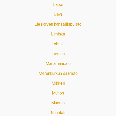
Lappi
Levi
Liesjärven kansallispuisto
Liminka
Lohtaja
Loviisa
Manamansalo
Merenkurkun saaristo
Mikkeli
Muhos
Muonio
Naantali