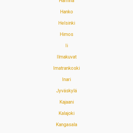
Hamina
Hanko
Helsinki
Himos
Ii
Ilmakuvat
Imatrankoski
Inari
Jyväskylä
Kajaani
Kalajoki
Kangasala