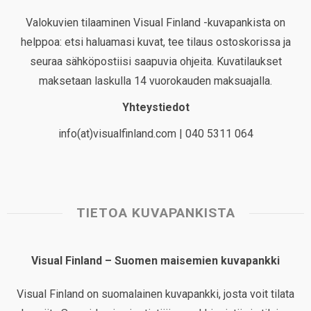
Valokuvien tilaaminen Visual Finland -kuvapankista on
helppoa: etsi haluamasi kuvat, tee tilaus ostoskorissa ja
seuraa sähköpostiisi saapuvia ohjeita. Kuvatilaukset
maksetaan laskulla 14 vuorokauden maksuajalla.
Yhteystiedot
info(at)visualfinland.com | 040 5311 064
TIETOA KUVAPANKISTA
Visual Finland – Suomen maisemien kuvapankki
Visual Finland on suomalainen kuvapankki, josta voit tilata