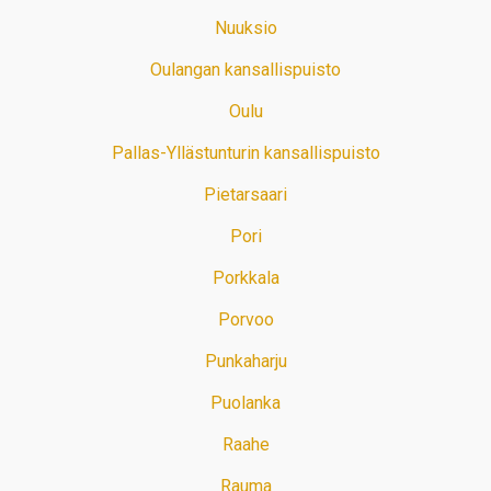
Nuuksio
Oulangan kansallispuisto
Oulu
Pallas-Yllästunturin kansallispuisto
Pietarsaari
Pori
Porkkala
Porvoo
Punkaharju
Puolanka
Raahe
Rauma