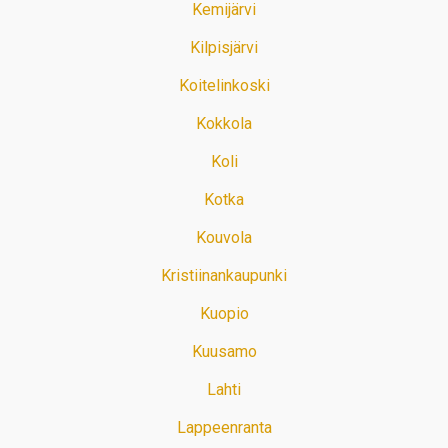
Kemijärvi
Kilpisjärvi
Koitelinkoski
Kokkola
Koli
Kotka
Kouvola
Kristiinankaupunki
Kuopio
Kuusamo
Lahti
Lappeenranta