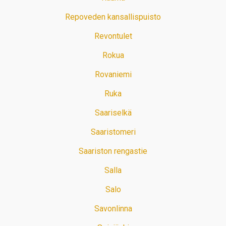
Repoveden kansallispuisto
Revontulet
Rokua
Rovaniemi
Ruka
Saariselkä
Saaristomeri
Saariston rengastie
Salla
Salo
Savonlinna