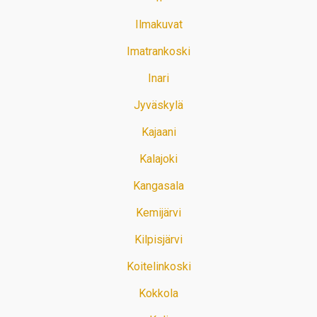
Ilmakuvat
Imatrankoski
Inari
Jyväskylä
Kajaani
Kalajoki
Kangasala
Kemijärvi
Kilpisjärvi
Koitelinkoski
Kokkola