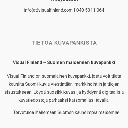
info(at)visualfinland.com | 040 5311 064
TIETOA KUVAPANKISTA
Visual Finland – Suomen maisemien kuvapankki
Visual Finland on suomalainen kuvapankki, josta voit tilata
kauniita Suomi-kuvia viestintään, markkinointiin ja tilojen
sisustukseen. Löydä suosikkikuvasi ja hyödynnä digitaalisia
kuvatiedostoja parhaaksi katsomallasi tavalla.
Tervetuloa ihailemaan Suomen kauneimpia maisemia!