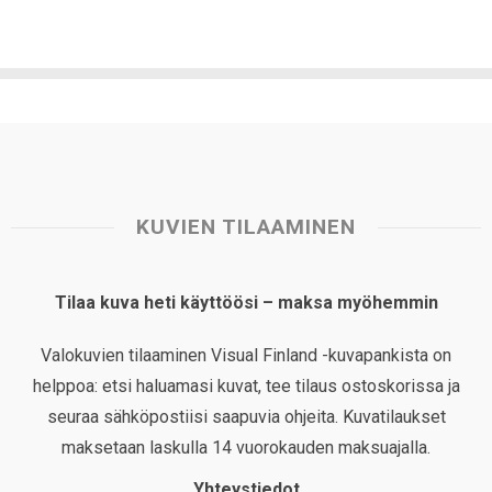
KUVIEN TILAAMINEN
Tilaa kuva heti käyttöösi – maksa myöhemmin
Valokuvien tilaaminen Visual Finland -kuvapankista on
helppoa: etsi haluamasi kuvat, tee tilaus ostoskorissa ja
seuraa sähköpostiisi saapuvia ohjeita. Kuvatilaukset
maksetaan laskulla 14 vuorokauden maksuajalla.
Yhteystiedot