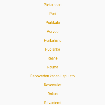
Pietarsaari
Pori
Porkkala
Porvoo
Punkaharju
Puolanka
Raahe
Rauma
Repoveden kansallispuisto
Revontulet
Rokua
Rovaniemi