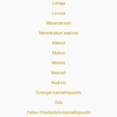
Lohtaja
Loviisa
Manamansalo
Merenkurkun saaristo
Mikkeli
Muhos
Muonio
Naantali
Nuuksio
Oulangan kansallispuisto
Oulu
Pallas-Yllästunturin kansallispuisto