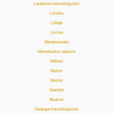
Liesjärven kansallispuisto
Liminka
Lohtaja
Loviisa
Manamansalo
Merenkurkun saaristo
Mikkeli
Muhos
Muonio
Naantali
Nuuksio
Oulangan kansallispuisto