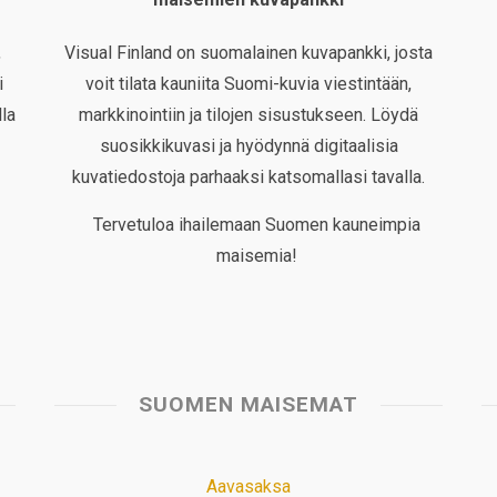
,
Visual Finland on suomalainen kuvapankki, josta
i
voit tilata kauniita Suomi-kuvia viestintään,
la
markkinointiin ja tilojen sisustukseen. Löydä
suosikkikuvasi ja hyödynnä digitaalisia
kuvatiedostoja parhaaksi katsomallasi tavalla.
Tervetuloa ihailemaan Suomen kauneimpia
maisemia!
SUOMEN MAISEMAT
Aavasaksa