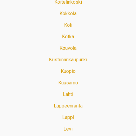
Koitelinkoski
Kokkola
Koli
Kotka
Kouvola
Kristiinankaupunki
Kuopio
Kuusamo
Lahti
Lappeenranta
Lappi
Levi