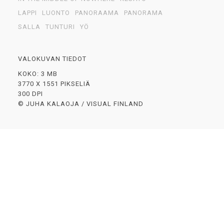
LAPPI
LUONTO
PANORAAMA
PANORAMA
SALLA
TUNTURI
YÖ
VALOKUVAN TIEDOT
KOKO: 3 MB
3770 X 1551 PIKSELIÄ
300 DPI
© JUHA KALAOJA / VISUAL FINLAND