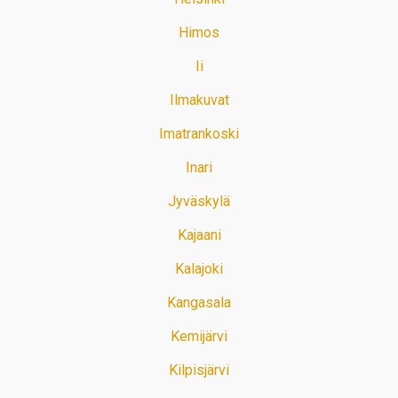
Himos
Ii
Ilmakuvat
Imatrankoski
Inari
Jyväskylä
Kajaani
Kalajoki
Kangasala
Kemijärvi
Kilpisjärvi