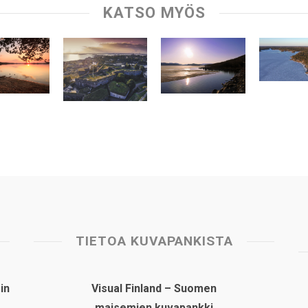
KATSO MYÖS
TIETOA KUVAPANKISTA
in
Visual Finland – Suomen
maisemien kuvapankki