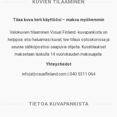
KUVIEN TILAAMINEN
Tilaa kuva heti käyttöösi – maksa myöhemmin
Valokuvien tilaaminen Visual Finland -kuvapankista on
helppoa: etsi haluamasi kuvat, tee tilaus ostoskorissa ja
seuraa sähköpostiisi saapuvia ohjeita. Kuvatilaukset
maksetaan laskulla 14 vuorokauden maksuajalla.
Yhteystiedot
info(at)visualfinland.com | 040 5311 064
TIETOA KUVAPANKISTA