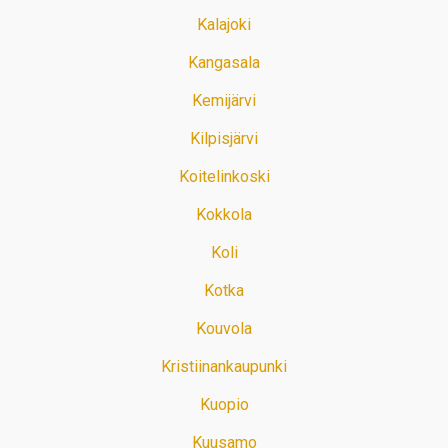
Kalajoki
Kangasala
Kemijärvi
Kilpisjärvi
Koitelinkoski
Kokkola
Koli
Kotka
Kouvola
Kristiinankaupunki
Kuopio
Kuusamo