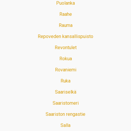
Puolanka
Raahe
Rauma
Repoveden kansallispuisto
Revontulet
Rokua
Rovaniemi
Ruka
Saariselkä
Saaristomeri
Saariston rengastie
Salla