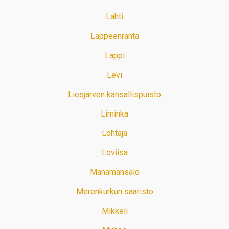
Lahti
Lappeenranta
Lappi
Levi
Liesjärven kansallispuisto
Liminka
Lohtaja
Loviisa
Manamansalo
Merenkurkun saaristo
Mikkeli