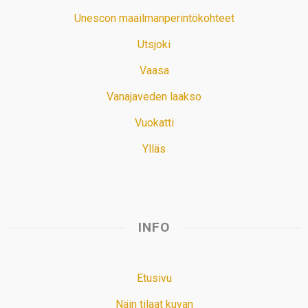
Unescon maailmanperintökohteet
Utsjoki
Vaasa
Vanajaveden laakso
Vuokatti
Ylläs
INFO
Etusivu
Näin tilaat kuvan