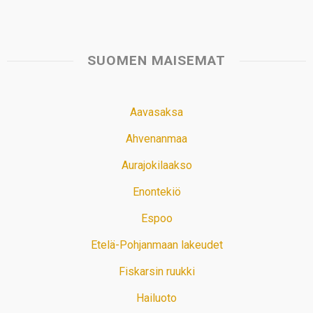
SUOMEN MAISEMAT
Aavasaksa
Ahvenanmaa
Aurajokilaakso
Enontekiö
Espoo
Etelä-Pohjanmaan lakeudet
Fiskarsin ruukki
Hailuoto