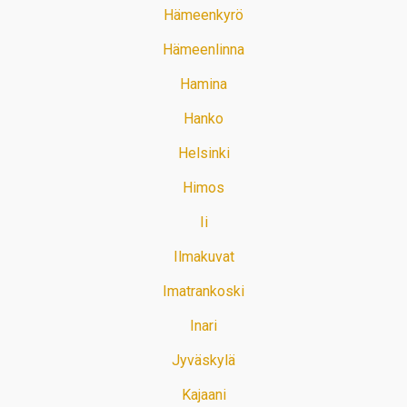
Hämeenkyrö
Hämeenlinna
Hamina
Hanko
Helsinki
Himos
Ii
Ilmakuvat
Imatrankoski
Inari
Jyväskylä
Kajaani