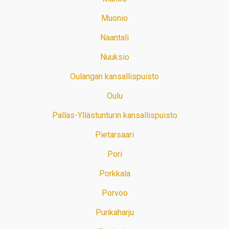
Muonio
Naantali
Nuuksio
Oulangan kansallispuisto
Oulu
Pallas-Yllästunturin kansallispuisto
Pietarsaari
Pori
Porkkala
Porvoo
Punkaharju