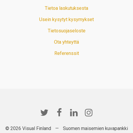
Tietoa laskutuksesta
Usein kysytyt kysymykset
Tietosuojaseloste
Ota yhteyttä
Referenssit
© 2026 Visual Finland
—
Suomen maisemien kuvapankki