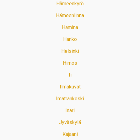
Hämeenkyrö
Hämeenlinna
Hamina
Hanko
Helsinki
Himos
Ii
Ilmakuvat
Imatrankoski
Inari
Jyväskylä
Kajaani