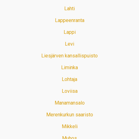
Lahti
Lappeenranta
Lappi
Levi
Liesjärven kansallispuisto
Liminka
Lohtaja
Loviisa
Manamansalo
Merenkurkun saaristo
Mikkeli
Muhos