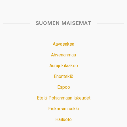
SUOMEN MAISEMAT
Aavasaksa
Ahvenanmaa
Aurajokilaakso
Enontekiö
Espoo
Etelä-Pohjanmaan lakeudet
Fiskarsin ruukki
Hailuoto