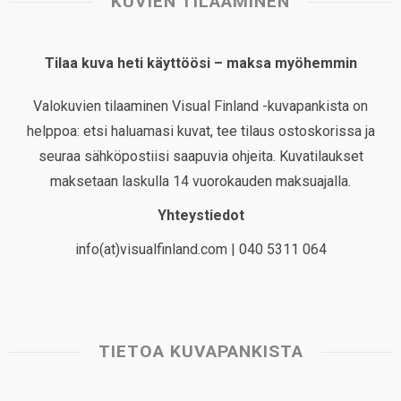
KUVIEN TILAAMINEN
Tilaa kuva heti käyttöösi – maksa myöhemmin
Valokuvien tilaaminen Visual Finland -kuvapankista on
helppoa: etsi haluamasi kuvat, tee tilaus ostoskorissa ja
seuraa sähköpostiisi saapuvia ohjeita. Kuvatilaukset
maksetaan laskulla 14 vuorokauden maksuajalla.
Yhteystiedot
info(at)visualfinland.com | 040 5311 064
TIETOA KUVAPANKISTA