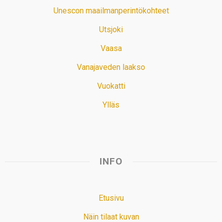
Unescon maailmanperintökohteet
Utsjoki
Vaasa
Vanajaveden laakso
Vuokatti
Ylläs
INFO
Etusivu
Näin tilaat kuvan