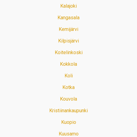
Kalajoki
Kangasala
Kemijärvi
Kilpisjärvi
Koitelinkoski
Kokkola
Koli
Kotka
Kouvola
Kristiinankaupunki
Kuopio
Kuusamo