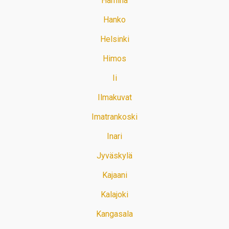
Hamina
Hanko
Helsinki
Himos
Ii
Ilmakuvat
Imatrankoski
Inari
Jyväskylä
Kajaani
Kalajoki
Kangasala