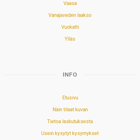
Vaasa
Vanajaveden laakso
Vuokatti
Ylläs
INFO
Etusivu
Näin tilaat kuvan
Tietoa laskutuksesta
Usein kysytyt kysymykset