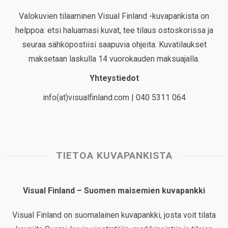
Valokuvien tilaaminen Visual Finland -kuvapankista on
helppoa: etsi haluamasi kuvat, tee tilaus ostoskorissa ja
seuraa sähköpostiisi saapuvia ohjeita. Kuvatilaukset
maksetaan laskulla 14 vuorokauden maksuajalla.
Yhteystiedot
info(at)visualfinland.com | 040 5311 064
TIETOA KUVAPANKISTA
Visual Finland – Suomen maisemien kuvapankki
Visual Finland on suomalainen kuvapankki, josta voit tilata