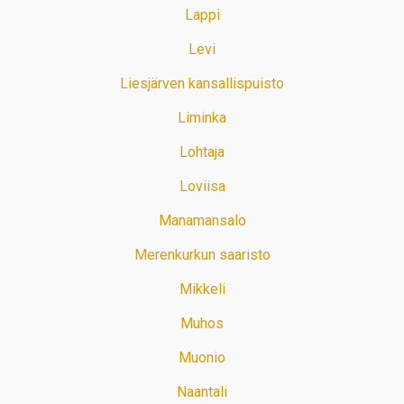
Lappi
Levi
Liesjärven kansallispuisto
Liminka
Lohtaja
Loviisa
Manamansalo
Merenkurkun saaristo
Mikkeli
Muhos
Muonio
Naantali