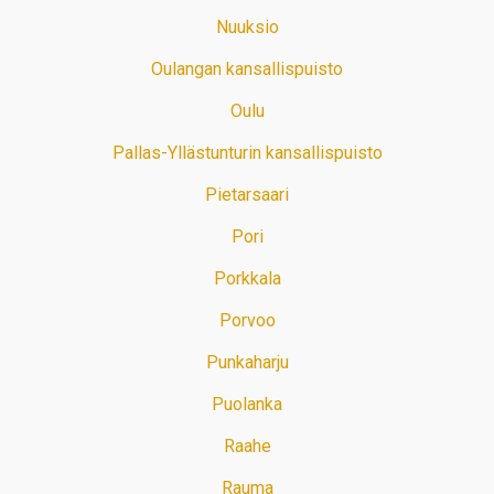
Nuuksio
Oulangan kansallispuisto
Oulu
Pallas-Yllästunturin kansallispuisto
Pietarsaari
Pori
Porkkala
Porvoo
Punkaharju
Puolanka
Raahe
Rauma