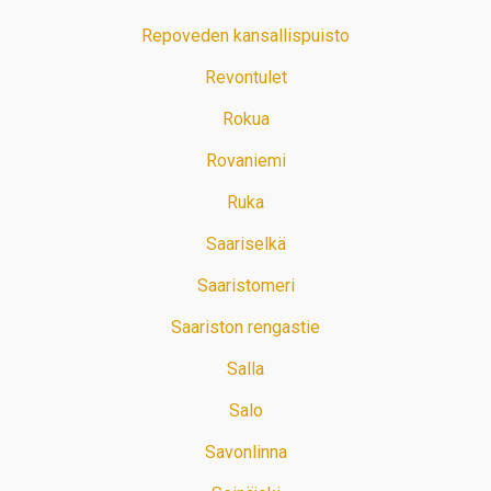
Repoveden kansallispuisto
Revontulet
Rokua
Rovaniemi
Ruka
Saariselkä
Saaristomeri
Saariston rengastie
Salla
Salo
Savonlinna