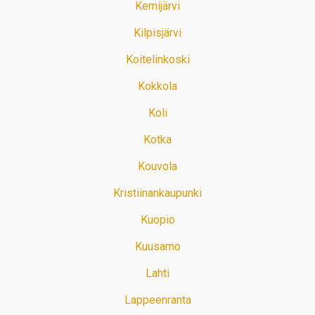
Kemijärvi
Kilpisjärvi
Koitelinkoski
Kokkola
Koli
Kotka
Kouvola
Kristiinankaupunki
Kuopio
Kuusamo
Lahti
Lappeenranta