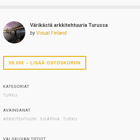
Värikästä arkkitehtuuria Turussa
by
Visual Finland
59.00€ – LISÄÄ OSTOSKORIIN
KATEGORIAT
TURKU
AVAINSANAT
ARKKITEHTUURI
SISÄPIHA
TURKU
VALOKUVAN TIEDOT