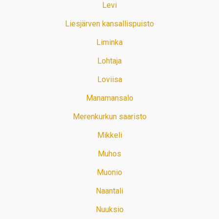
Levi
Liesjärven kansallispuisto
Liminka
Lohtaja
Loviisa
Manamansalo
Merenkurkun saaristo
Mikkeli
Muhos
Muonio
Naantali
Nuuksio