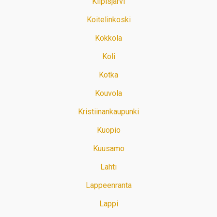
Kilpisjärvi
Koitelinkoski
Kokkola
Koli
Kotka
Kouvola
Kristiinankaupunki
Kuopio
Kuusamo
Lahti
Lappeenranta
Lappi