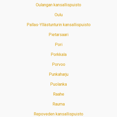
Oulangan kansallispuisto
Oulu
Pallas-Yllästunturin kansallispuisto
Pietarsaari
Pori
Porkkala
Porvoo
Punkaharju
Puolanka
Raahe
Rauma
Repoveden kansallispuisto