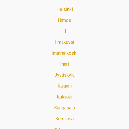
Helsinki
Himos
Ii
Ilmakuvat
Imatrankoski
Inari
Jyväskylä
Kajaani
Kalajoki
Kangasala
Kemijärvi