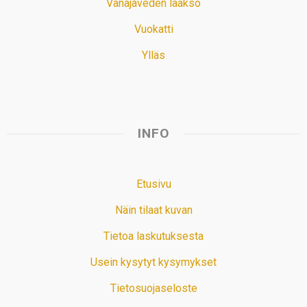
Vanajaveden laakso
Vuokatti
Ylläs
INFO
Etusivu
Näin tilaat kuvan
Tietoa laskutuksesta
Usein kysytyt kysymykset
Tietosuojaseloste