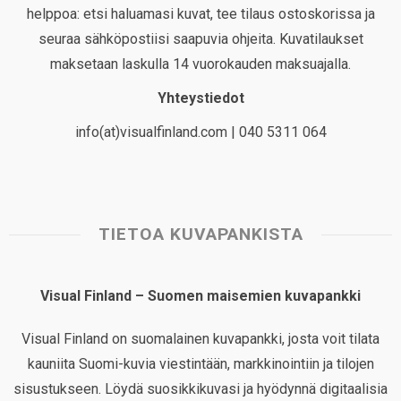
helppoa: etsi haluamasi kuvat, tee tilaus ostoskorissa ja
seuraa sähköpostiisi saapuvia ohjeita. Kuvatilaukset
maksetaan laskulla 14 vuorokauden maksuajalla.
Yhteystiedot
info(at)visualfinland.com | 040 5311 064
TIETOA KUVAPANKISTA
Visual Finland – Suomen maisemien kuvapankki
Visual Finland on suomalainen kuvapankki, josta voit tilata
kauniita Suomi-kuvia viestintään, markkinointiin ja tilojen
sisustukseen. Löydä suosikkikuvasi ja hyödynnä digitaalisia