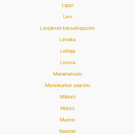
Lappi
Levi
Liesjärven kansallispuisto
Liminka
Lohtaja
Loviisa
Manamansalo
Merenkurkun saaristo
Mikkeli
Muhos
Muonio
Naantali