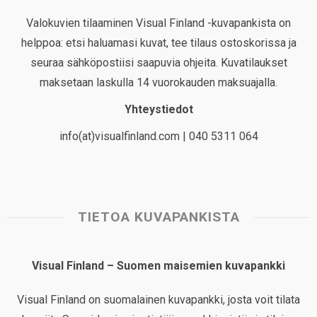
Valokuvien tilaaminen Visual Finland -kuvapankista on
helppoa: etsi haluamasi kuvat, tee tilaus ostoskorissa ja
seuraa sähköpostiisi saapuvia ohjeita. Kuvatilaukset
maksetaan laskulla 14 vuorokauden maksuajalla.
Yhteystiedot
info(at)visualfinland.com | 040 5311 064
TIETOA KUVAPANKISTA
Visual Finland – Suomen maisemien kuvapankki
Visual Finland on suomalainen kuvapankki, josta voit tilata