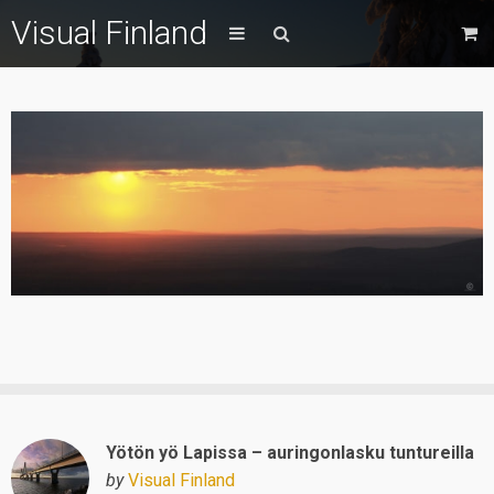
Visual Finland
Yötön yö Lapissa – auringonlasku tuntureilla
by
Visual Finland