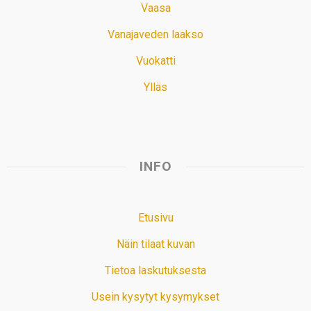
Vaasa
Vanajaveden laakso
Vuokatti
Ylläs
INFO
Etusivu
Näin tilaat kuvan
Tietoa laskutuksesta
Usein kysytyt kysymykset