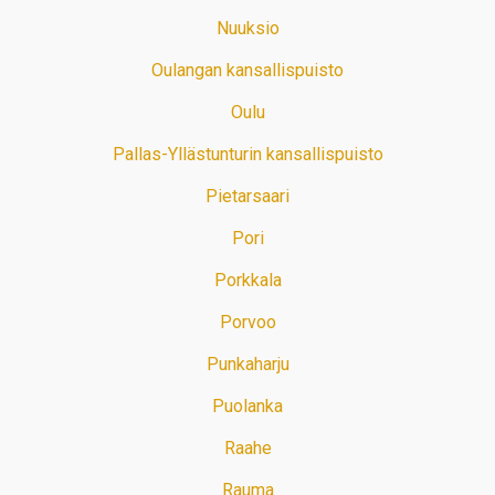
Nuuksio
Oulangan kansallispuisto
Oulu
Pallas-Yllästunturin kansallispuisto
Pietarsaari
Pori
Porkkala
Porvoo
Punkaharju
Puolanka
Raahe
Rauma