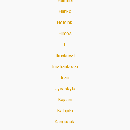
Hamina
Hanko
Helsinki
Himos
Ii
Ilmakuvat
Imatrankoski
Inari
Jyväskylä
Kajaani
Kalajoki
Kangasala