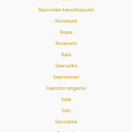
Repoveden kansallispuisto
Revontulet
Rokua
Rovaniemi
Ruka
Saariselkä
Saaristomeri
Saariston rengastie
Salla
Salo
Savonlinna