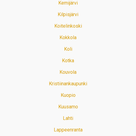
Kemijärvi
Kilpisjärvi
Koitelinkoski
Kokkola
Koli
Kotka
Kouvola
Kristiinankaupunki
Kuopio
Kuusamo
Lahti
Lappeenranta