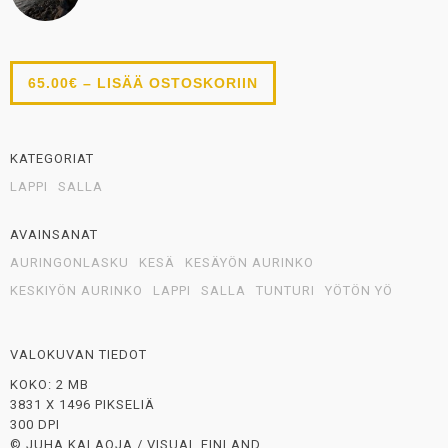
65.00€ – LISÄÄ OSTOSKORIIN
KATEGORIAT
LAPPI
SALLA
AVAINSANAT
AURINGONLASKU
KESÄ
KESÄYÖN AURINKO
KESKIYÖN AURINKO
LAPPI
SALLA
TUNTURI
YÖTÖN YÖ
VALOKUVAN TIEDOT
KOKO: 2 MB
3831 X 1496 PIKSELIÄ
300 DPI
© JUHA KALAOJA / VISUAL FINLAND