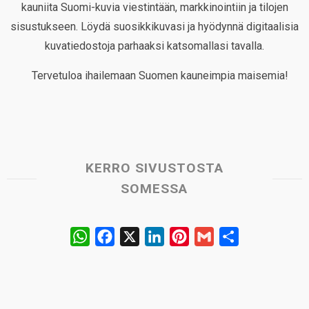
kauniita Suomi-kuvia viestintään, markkinointiin ja tilojen
sisustukseen. Löydä suosikkikuvasi ja hyödynnä digitaalisia
kuvatiedostoja parhaaksi katsomallasi tavalla.
Tervetuloa ihailemaan Suomen kauneimpia maisemia!
KERRO SIVUSTOSTA
SOMESSA
W
F
X
L
P
G
S
h
a
i
i
m
h
a
c
n
n
a
a
t
e
k
t
i
r