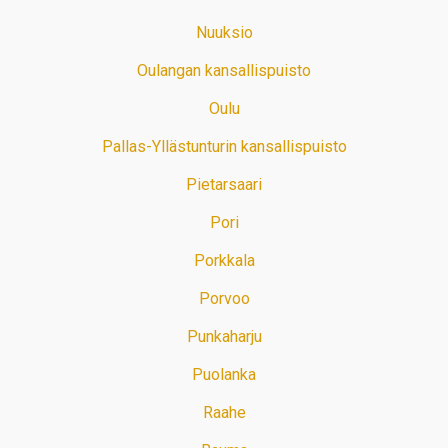
Nuuksio
Oulangan kansallispuisto
Oulu
Pallas-Yllästunturin kansallispuisto
Pietarsaari
Pori
Porkkala
Porvoo
Punkaharju
Puolanka
Raahe