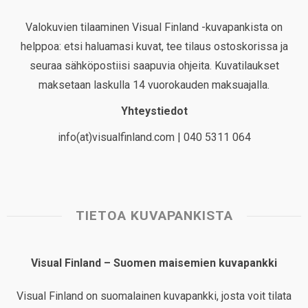
Valokuvien tilaaminen Visual Finland -kuvapankista on
helppoa: etsi haluamasi kuvat, tee tilaus ostoskorissa ja
seuraa sähköpostiisi saapuvia ohjeita. Kuvatilaukset
maksetaan laskulla 14 vuorokauden maksuajalla.
Yhteystiedot
info(at)visualfinland.com | 040 5311 064
TIETOA KUVAPANKISTA
Visual Finland – Suomen maisemien kuvapankki
Visual Finland on suomalainen kuvapankki, josta voit tilata