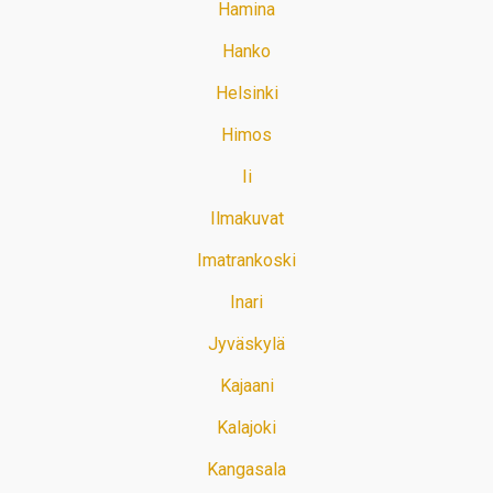
Hamina
Hanko
Helsinki
Himos
Ii
Ilmakuvat
Imatrankoski
Inari
Jyväskylä
Kajaani
Kalajoki
Kangasala