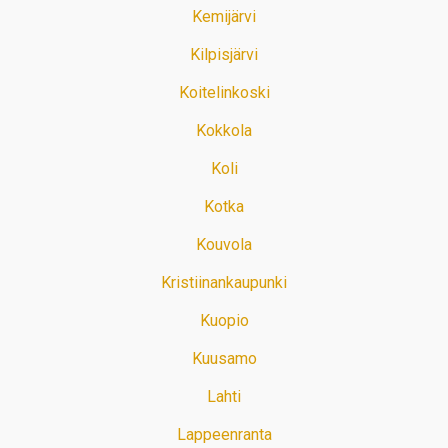
Kemijärvi
Kilpisjärvi
Koitelinkoski
Kokkola
Koli
Kotka
Kouvola
Kristiinankaupunki
Kuopio
Kuusamo
Lahti
Lappeenranta