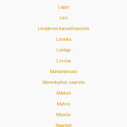
Lappi
Levi
Liesjärven kansallispuisto
Liminka
Lohtaja
Loviisa
Manamansalo
Merenkurkun saaristo
Mikkeli
Muhos
Muonio
Naantali