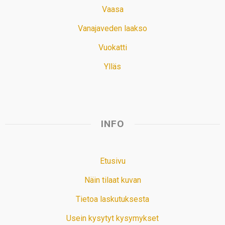
Vaasa
Vanajaveden laakso
Vuokatti
Ylläs
INFO
Etusivu
Näin tilaat kuvan
Tietoa laskutuksesta
Usein kysytyt kysymykset